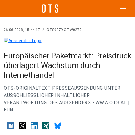
menu
26.06.2008, 15:44:17
/
OTS0279 OTW0279
Europäischer Paketmarkt: Preisdruck
überlagert Wachstum durch
Internethandel
OTS-ORIGINALTEXT PRESSEAUSSENDUNG UNTER
AUSSCHLIESSLICHER INHALTLICHER
VERANTWORTUNG DES AUSSENDERS - WWW.OTS.AT |
EUN