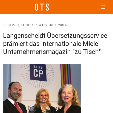
menu
19.06.2008, 11:28:16
/
OTS0140 OTW0140
Langenscheidt Übersetzungsservice
prämiert das internationale Miele-
Unternehmensmagazin "zu Tisch"