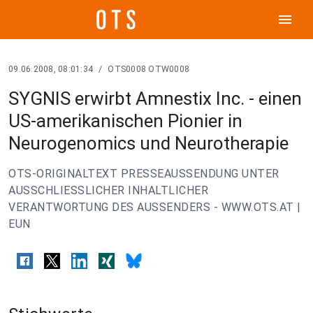
menu
09.06.2008, 08:01:34
/
OTS0008 OTW0008
SYGNIS erwirbt Amnestix Inc. - einen
US-amerikanischen Pionier in
Neurogenomics und Neurotherapie
OTS-ORIGINALTEXT PRESSEAUSSENDUNG UNTER
AUSSCHLIESSLICHER INHALTLICHER
VERANTWORTUNG DES AUSSENDERS - WWW.OTS.AT |
EUN