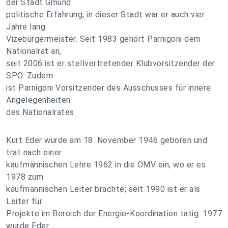
der Stadt Gmünd
politische Erfahrung, in dieser Stadt war er auch vier
Jahre lang
Vizebürgermeister. Seit 1983 gehört Parnigoni dem
Nationalrat an,
seit 2006 ist er stellvertretender Klubvorsitzender der
SPÖ. Zudem
ist Parnigoni Vorsitzender des Ausschusses für innere
Angelegenheiten
des Nationalrates.
Kurt Eder wurde am 18. November 1946 geboren und
trat nach einer
kaufmännischen Lehre 1962 in die ÖMV ein, wo er es
1978 zum
kaufmännischen Leiter brachte; seit 1990 ist er als
Leiter für
Projekte im Bereich der Energie-Koordination tätig. 1977
wurde Eder