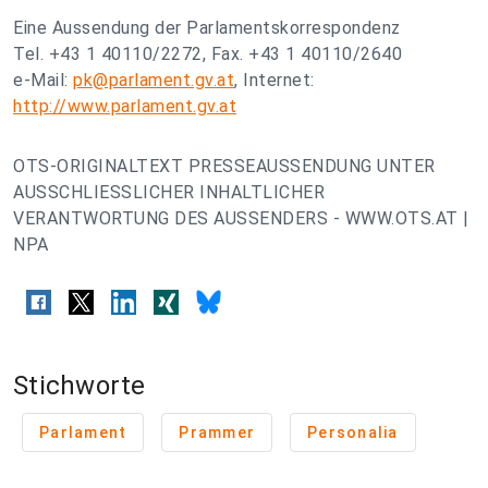
Eine Aussendung der Parlamentskorrespondenz
Tel. +43 1 40110/2272, Fax. +43 1 40110/2640
e-Mail:
pk@parlament.gv.at
, Internet:
http://www.parlament.gv.at
OTS-ORIGINALTEXT PRESSEAUSSENDUNG UNTER
AUSSCHLIESSLICHER INHALTLICHER
VERANTWORTUNG DES AUSSENDERS - WWW.OTS.AT |
NPA
Stichworte
Parlament
Prammer
Personalia