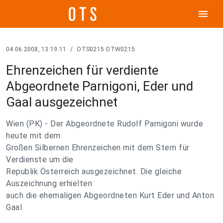
menu
04.06.2008, 13:19:11
/
OTS0215 OTW0215
Ehrenzeichen für verdiente
Abgeordnete Parnigoni, Eder und
Gaal ausgezeichnet
Wien (PK) - Der Abgeordnete Rudolf Parnigoni wurde
heute mit dem
Großen Silbernen Ehrenzeichen mit dem Stern für
Verdienste um die
Republik Österreich ausgezeichnet. Die gleiche
Auszeichnung erhielten
auch die ehemaligen Abgeordneten Kurt Eder und Anton
Gaal.