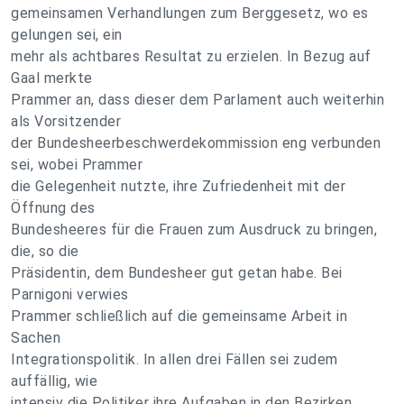
gemeinsamen Verhandlungen zum Berggesetz, wo es
gelungen sei, ein
mehr als achtbares Resultat zu erzielen. In Bezug auf
Gaal merkte
Prammer an, dass dieser dem Parlament auch weiterhin
als Vorsitzender
der Bundesheerbeschwerdekommission eng verbunden
sei, wobei Prammer
die Gelegenheit nutzte, ihre Zufriedenheit mit der
Öffnung des
Bundesheeres für die Frauen zum Ausdruck zu bringen,
die, so die
Präsidentin, dem Bundesheer gut getan habe. Bei
Parnigoni verwies
Prammer schließlich auf die gemeinsame Arbeit in
Sachen
Integrationspolitik. In allen drei Fällen sei zudem
auffällig, wie
intensiv die Politiker ihre Aufgaben in den Bezirken