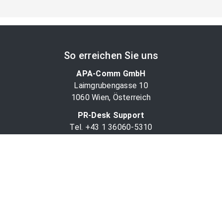
So erreichen Sie uns
APA-Comm GmbH
Laimgrubengasse 10
1060 Wien, Österreich
PR-Desk Support
Tel. +43 1 36060-5310
APA-Salesdesk
Tel. +43 1 36060-1234
comm@apa.at
Services