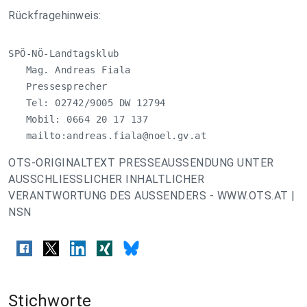
Rückfragehinweis:
SPÖ-NÖ-Landtagsklub

   Mag. Andreas Fiala

   Pressesprecher

   Tel: 02742/9005 DW 12794

   Mobil: 0664 20 17 137

   mailto:
andreas.fiala@noel.gv.at
OTS-ORIGINALTEXT PRESSEAUSSENDUNG UNTER
AUSSCHLIESSLICHER INHALTLICHER
VERANTWORTUNG DES AUSSENDERS - WWW.OTS.AT |
NSN
Stichworte