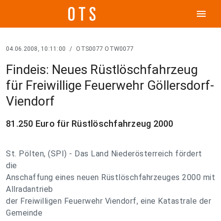
menu
04.06.2008, 10:11:00
/
OTS0077 OTW0077
Findeis: Neues Rüstlöschfahrzeug
für Freiwillige Feuerwehr Göllersdorf-
Viendorf
81.250 Euro für Rüstlöschfahrzeug 2000
St. Pölten, (SPI) - Das Land Niederösterreich fördert
die
Anschaffung eines neuen Rüstlöschfahrzeuges 2000 mit
Allradantrieb
der Freiwilligen Feuerwehr Viendorf, eine Katastrale der
Gemeinde