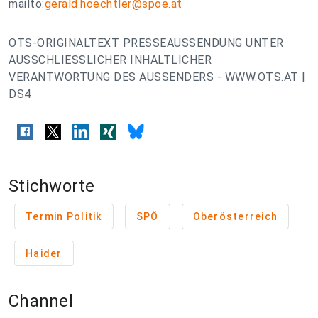
mailto:
gerald.hoechtler@spoe.at
OTS-ORIGINALTEXT PRESSEAUSSENDUNG UNTER
AUSSCHLIESSLICHER INHALTLICHER
VERANTWORTUNG DES AUSSENDERS - WWW.OTS.AT |
DS4
Stichworte
Termin Politik
SPÖ
Oberösterreich
Haider
Channel