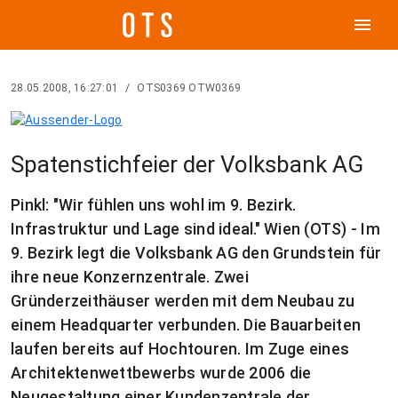
menu
28.05.2008, 16:27:01
/
OTS0369 OTW0369
Spatenstichfeier der Volksbank AG
Pinkl: "Wir fühlen uns wohl im 9. Bezirk.
Infrastruktur und Lage sind ideal." Wien (OTS) - Im
9. Bezirk legt die Volksbank AG den Grundstein für
ihre neue Konzernzentrale. Zwei
Gründerzeithäuser werden mit dem Neubau zu
einem Headquarter verbunden. Die Bauarbeiten
laufen bereits auf Hochtouren. Im Zuge eines
Architektenwettbewerbs wurde 2006 die
Neugestaltung einer Kundenzentrale der