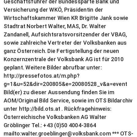
Geschäftsführer der Bundessparte Bank und
Versicherung der WKÖ, Präsidentin der
Wirtschaftskammer Wien KR Brigitte Jank sowie
Stadtrat Norbert Walter, MAS, Dr. Walter
Zandanell, Aufsichtsratsvorsitzender der VBAG,
sowie zahlreiche Vertreter der Volksbanken aus
ganz Österreich. Die Fertigstellung der neuen
Konzernzentrale der Volksbank AG ist für 2010
geplant. Weitere Bilder abrufbar unter:
http://pressefotos.at/m.php?
g=1&u=52&dir=200805&e=20080528_v&a=event
Bild(er) zu dieser Aussendung finden Sie im
AOM/Original Bild Service, sowie im OTS Bildarchiv
unter http://bild.ots.at . Rückfragehinweis:
Österreichische Volksbanken AG Walter
Gröblinger Tel.: +43 (0)50 4004-3864
mailto:
walter.groeblinger@volksbank.com
*** OTS-