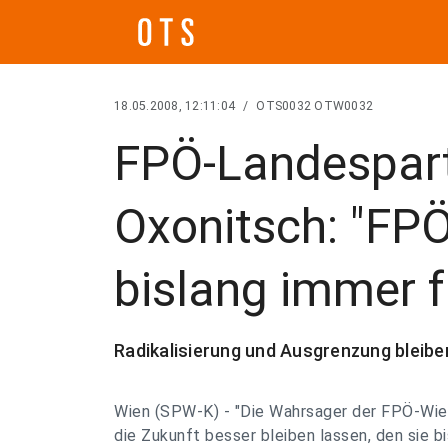
18.05.2008, 12:11:04
/
OTS0032 OTW0032
FPÖ-Landespart
Oxonitsch: "FP
bislang immer f
Radikalisierung und Ausgrenzung bleib
Wien (SPW-K) - "Die Wahrsager der FPÖ-Wien 
die Zukunft besser bleiben lassen, den sie b