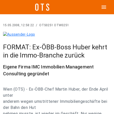
menu
15.05.2008, 12:58:22
/
OTS0251 OTW0251
FORMAT: Ex-ÖBB-Boss Huber kehrt
in die Immo-Branche zurück
Eigene Firma IMC Immobilien Management
Consulting gegründet
Wien (OTS) - Ex-ÖBB-Chef Martin Huber, der Ende April
unter
anderem wegen umstrittener Immobiliengeschäfte bei
der Bahn den Hut
nehmen musste, ist wieder im Geschäft: Nur wenige