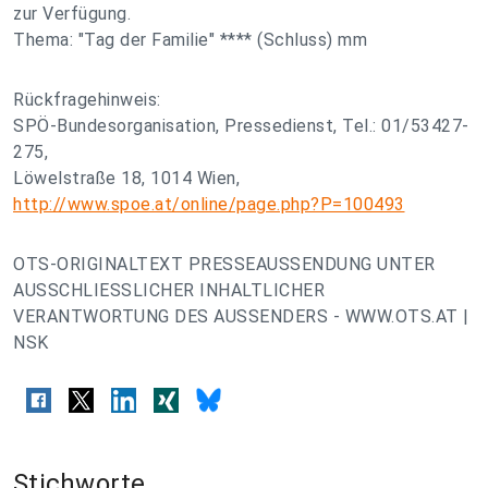
zur Verfügung.
Thema: "Tag der Familie" **** (Schluss) mm
Rückfragehinweis:
SPÖ-Bundesorganisation, Pressedienst, Tel.: 01/53427-
275,
Löwelstraße 18, 1014 Wien,
http://www.spoe.at/online/page.php?P=100493
OTS-ORIGINALTEXT PRESSEAUSSENDUNG UNTER
AUSSCHLIESSLICHER INHALTLICHER
VERANTWORTUNG DES AUSSENDERS - WWW.OTS.AT |
NSK
Stichworte