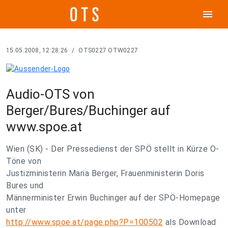
menu
15.05.2008, 12:28:26
/
OTS0227 OTW0227
Audio-OTS von
Berger/Bures/Buchinger auf
www.spoe.at
Wien (SK) - Der Pressedienst der SPÖ stellt in Kürze O-
Töne von
Justizministerin Maria Berger, Frauenministerin Doris
Bures und
Männerminister Erwin Buchinger auf der SPÖ-Homepage
unter
http://www.spoe.at/page.php?P=100502
als Download