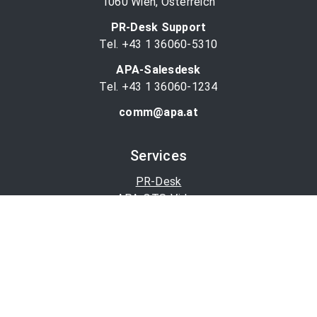
1060 Wien, Österreich
PR-Desk Support
Tel. +43 1 36060-5310
APA-Salesdesk
Tel. +43 1 36060-1234
comm@apa.at
Services
PR-Desk
APA-OTS-Video
APA-Fotoservice
Cookie-Präferenzen
OTS-App