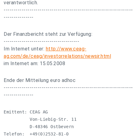
verantwortlich.
-----------------------------------------------------------------
---------------
Der Finanzbericht steht zur Verfügung:
--------------------------------------
Im Internet unter:
http://www.ceag-
ag.com/de/ceag/investorrelations/newsir.html
im Internet am: 15.05.2008
Ende der Mitteilung euro adhoc
-----------------------------------------------------------------
---------------
Emittent: CEAG AG

          Von-Liebig-Str. 11

          D-48346 Ostbevern

Telefon:  +49(0)2532-81-0
