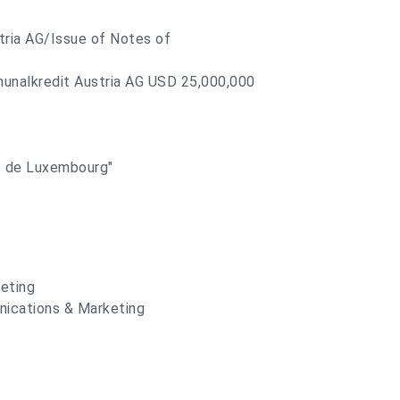
tria AG/Issue of Notes of
nalkredit Austria AG USD 25,000,000
e de Luxembourg"
eting
nications & Marketing