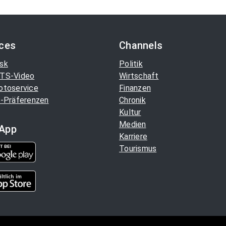
ices
Channels
sk
Politik
TS-Video
Wirtschaft
otoservice
Finanzen
-Präferenzen
Chronik
Kultur
Medien
App
Karriere
Tourismus