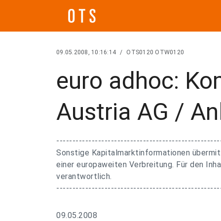
09.05.2008, 10:16:14
/
OTS0120 OTW0120
euro adhoc: Ko
Austria AG / A
---------------------------------------------------
Sonstige Kapitalmarktinformationen übermit
einer europaweiten Verbreitung. Für den Inha
verantwortlich.
---------------------------------------------------
09.05.2008