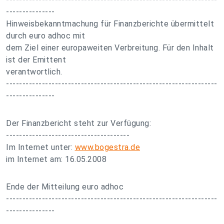
---------------
Hinweisbekanntmachung für Finanzberichte übermittelt
durch euro adhoc mit
dem Ziel einer europaweiten Verbreitung. Für den Inhalt
ist der Emittent
verantwortlich.
-----------------------------------------------------------------
---------------
Der Finanzbericht steht zur Verfügung:
--------------------------------------
Im Internet unter:
www.bogestra.de
im Internet am: 16.05.2008
Ende der Mitteilung euro adhoc
-----------------------------------------------------------------
---------------