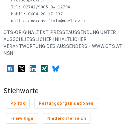
   Pressesprecher

   Tel: 02742/9005 DW 12794

   Mobil: 0664 20 17 137

   mailto:
andreas.fiala@noel.gv.at
OTS-ORIGINALTEXT PRESSEAUSSENDUNG UNTER
AUSSCHLIESSLICHER INHALTLICHER
VERANTWORTUNG DES AUSSENDERS - WWW.OTS.AT |
NSN
Stichworte
Politik
Rettungsorganisationen
Freiwillige
Niederösterreich