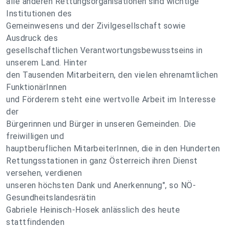
alle anderen Rettungsorganisationen sind wichtige
Institutionen des
Gemeinwesens und der Zivilgesellschaft sowie
Ausdruck des
gesellschaftlichen Verantwortungsbewusstseins in
unserem Land. Hinter
den Tausenden Mitarbeitern, den vielen ehrenamtlichen
FunktionärInnen
und Förderern steht eine wertvolle Arbeit im Interesse
der
Bürgerinnen und Bürger in unseren Gemeinden. Die
freiwilligen und
hauptberuflichen MitarbeiterInnen, die in den Hunderten
Rettungsstationen in ganz Österreich ihren Dienst
versehen, verdienen
unseren höchsten Dank und Anerkennung", so NÖ-
Gesundheitslandesrätin
Gabriele Heinisch-Hosek anlässlich des heute
stattfindenden