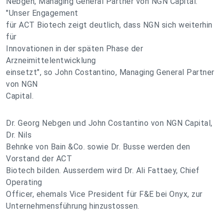
Nebgen, Managing General Partner von NGN Capital.
"Unser Engagement
für ACT Biotech zeigt deutlich, dass NGN sich weiterhin
für
Innovationen in der späten Phase der
Arzneimittelentwicklung
einsetzt", so John Costantino, Managing General Partner
von NGN
Capital.
Dr. Georg Nebgen und John Costantino von NGN Capital,
Dr. Nils
Behnke von Bain &Co. sowie Dr. Busse werden den
Vorstand der ACT
Biotech bilden. Ausserdem wird Dr. Ali Fattaey, Chief
Operating
Officer, ehemals Vice President für F&E bei Onyx, zur
Unternehmensführung hinzustossen.