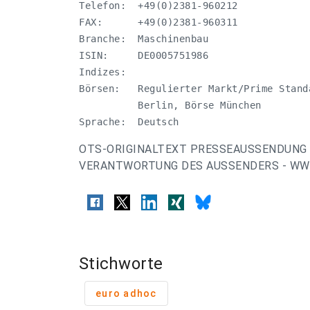
Telefon:  +49(0)2381-960212

FAX:      +49(0)2381-960311

Branche:  Maschinenbau

ISIN:     DE0005751986

Indizes:  

Börsen:   Regulierter Markt/Prime Stand
          Berlin, Börse München 

Sprache:  Deutsch
OTS-ORIGINALTEXT PRESSEAUSSENDUNG 
VERANTWORTUNG DES AUSSENDERS - WWW
Stichworte
euro adhoc