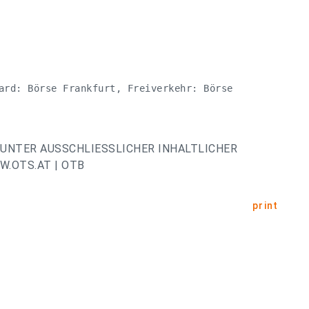
ard: Börse Frankfurt, Freiverkehr: Börse

UNTER AUSSCHLIESSLICHER INHALTLICHER
.OTS.AT | OTB
print