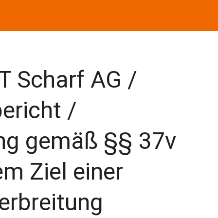
T Scharf AG /
ericht /
ng gemäß §§ 37v
m Ziel einer
erbreitung