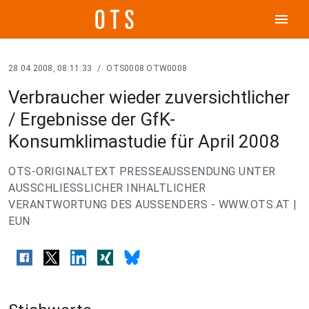
menu
28.04.2008, 08:11:33
/
OTS0008 OTW0008
Verbraucher wieder zuversichtlicher
/ Ergebnisse der GfK-
Konsumklimastudie für April 2008
OTS-ORIGINALTEXT PRESSEAUSSENDUNG UNTER
AUSSCHLIESSLICHER INHALTLICHER
VERANTWORTUNG DES AUSSENDERS - WWW.OTS.AT |
EUN