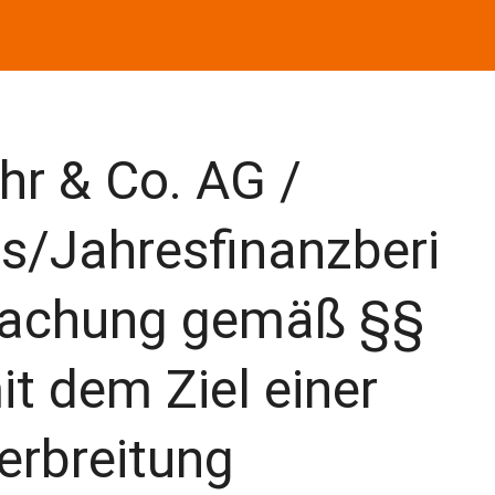
hr & Co. AG /
s/Jahresfinanzberi
machung gemäß §§
t dem Ziel einer
erbreitung