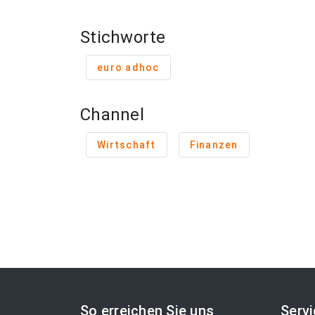
Stichworte
euro adhoc
Channel
Wirtschaft
Finanzen
So erreichen Sie uns
Serv