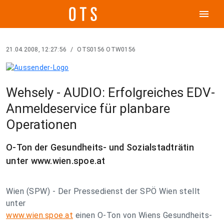
menu
21.04.2008, 12:27:56
/
OTS0156 OTW0156
Wehsely - AUDIO: Erfolgreiches EDV-
Anmeldeservice für planbare
Operationen
O-Ton der Gesundheits- und Sozialstadträtin
unter www.wien.spoe.at
Wien (SPW) - Der Pressedienst der SPÖ Wien stellt
unter
www.wien.spoe.at
einen O-Ton von Wiens Gesundheits-