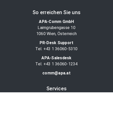
So erreichen Sie uns
APA-Comm GmbH
Laimgrubengasse 10
1060 Wien, Österreich
PR-Desk Support
Tel. +43 1 36060-5310
APA-Salesdesk
Tel. +43 1 36060-1234
comm@apa.at
Services
PR-Desk
APA-OTS-Video
APA-Fotoservice