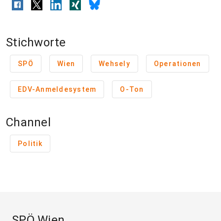
Stichworte
SPÖ
Wien
Wehsely
Operationen
EDV-Anmeldesystem
O-Ton
Channel
Politik
SPÖ Wien