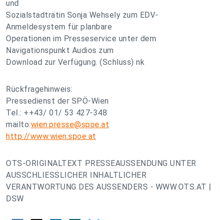
und
Sozialstadträtin Sonja Wehsely zum EDV-
Anmeldesystem für planbare
Operationen im Presseservice unter dem
Navigationspunkt Audios zum
Download zur Verfügung. (Schluss) nk
Rückfragehinweis:
Pressedienst der SPÖ-Wien
Tel.: ++43/ 01/ 53 427-348
mailto:
wien.presse@spoe.at
http://www.wien.spoe.at
OTS-ORIGINALTEXT PRESSEAUSSENDUNG UNTER
AUSSCHLIESSLICHER INHALTLICHER
VERANTWORTUNG DES AUSSENDERS - WWW.OTS.AT |
DSW