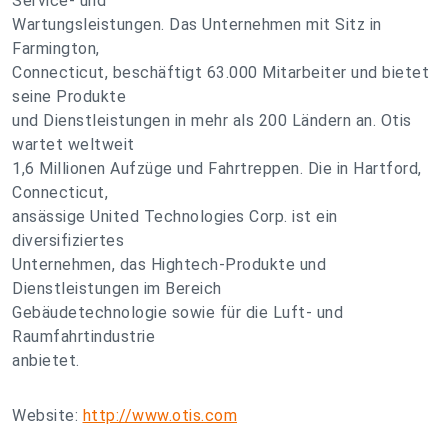
Service- und
Wartungsleistungen. Das Unternehmen mit Sitz in
Farmington,
Connecticut, beschäftigt 63.000 Mitarbeiter und bietet
seine Produkte
und Dienstleistungen in mehr als 200 Ländern an. Otis
wartet weltweit
1,6 Millionen Aufzüge und Fahrtreppen. Die in Hartford,
Connecticut,
ansässige United Technologies Corp. ist ein
diversifiziertes
Unternehmen, das Hightech-Produkte und
Dienstleistungen im Bereich
Gebäudetechnologie sowie für die Luft- und
Raumfahrtindustrie
anbietet.
Website:
http://www.otis.com