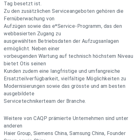
Tag besetzt ist.
Zu den zusätzlichen Serviceangeboten gehören die
Fernüberwachung von
Aufzügen sowie das e*Service-Programm, das den
webbasierten Zugang zu
ausgewählten Betriebsdaten der Aufzugsanlagen
ermöglicht. Neben einer
vorbeugenden Wartung auf technisch höchstem Niveau
bietet Otis seinen
Kunden zudem eine langfristige und umfangreiche
Ersatzteilverfügbarkeit, vielfältige Möglichkeiten zu
Modernisierungen sowie das grösste und am besten
ausgebildete
Servicetechnikerteam der Branche.
Weitere von CAQP prämierte Unternehmen sind unter
anderen
Haier Group, Siemens China, Samsung China, Founder