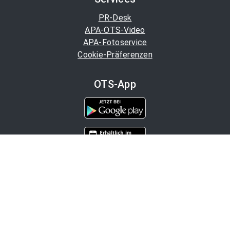
PR-Desk
APA-OTS-Video
APA-Fotoservice
Cookie-Präferenzen
OTS-App
Channels
Politik
Wirtschaft
Finanzen
Chronik