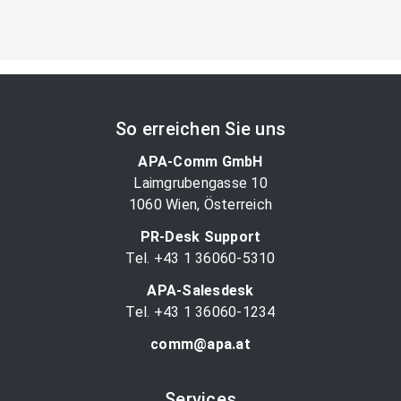
So erreichen Sie uns
APA-Comm GmbH
Laimgrubengasse 10
1060 Wien, Österreich
PR-Desk Support
Tel. +43 1 36060-5310
APA-Salesdesk
Tel. +43 1 36060-1234
comm@apa.at
Services