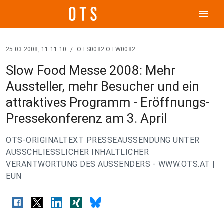
menu
25.03.2008, 11:11:10
/
OTS0082 OTW0082
Slow Food Messe 2008: Mehr
Aussteller, mehr Besucher und ein
attraktives Programm - Eröffnungs-
Pressekonferenz am 3. April
OTS-ORIGINALTEXT PRESSEAUSSENDUNG UNTER
AUSSCHLIESSLICHER INHALTLICHER
VERANTWORTUNG DES AUSSENDERS - WWW.OTS.AT |
EUN