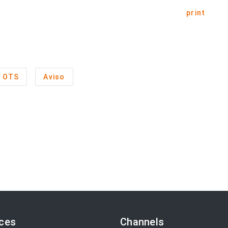
print
OTS
Aviso
ices
Channels