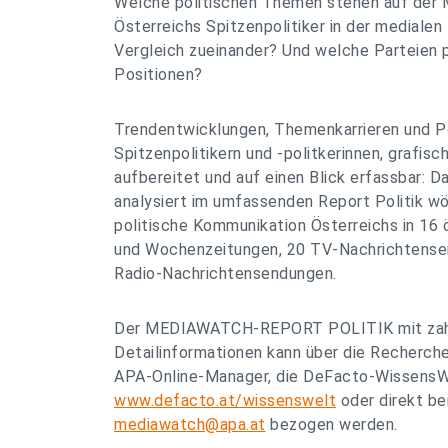
Welche politischen Themen stehen auf der
Österreichs Spitzenpolitiker in der medialen
Vergleich zueinander? Und welche Parteien 
Positionen?
Trendentwicklungen, Themenkarrieren und Po
Spitzenpolitikern und -politkerinnen, grafisc
aufbereitet und auf einen Blick erfassbar: 
analysiert im umfassenden Report Politik wö
politische Kommunikation Österreichs in 16 
und Wochenzeitungen, 20 TV-Nachrichtense
Radio-Nachrichtensendungen.
Der MEDIAWATCH-REPORT POLITIK mit zahlr
Detailinformationen kann über die Recherch
APA-Online-Manager, die DeFacto-WissensW
www.defacto.at/wissenswelt
oder direkt b
mediawatch@apa.at
bezogen werden.