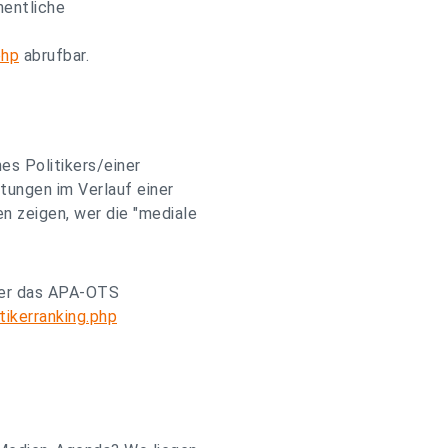
hentliche
php
abrufbar.
es Politikers/einer
itungen im Verlauf einer
 zeigen, wer die "mediale
über das APA-OTS
tikerranking.php