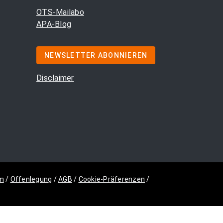
OTS-Mailabo
APA-Blog
NEWSLETTER ABONNIEREN
Disclaimer
m
/
Offenlegung
/
AGB
/
Cookie-Präferenzen
/