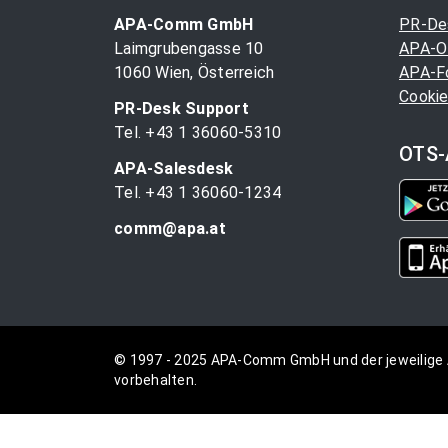
APA-Comm GmbH
PR-De
Laimgrubengasse 10
APA-O
1060 Wien, Österreich
APA-F
Cookie
PR-Desk Support
Tel. +43 1 36060-5310
OTS-
APA-Salesdesk
Tel. +43 1 36060-1234
comm@apa.at
© 1997 - 2025 APA-Comm GmbH und der jeweilige 
vorbehalten.