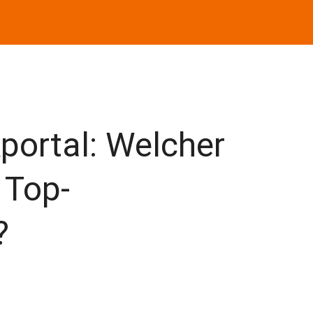
portal: Welcher
e Top-
?