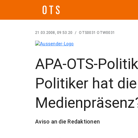
21.03.2008, 09:53:20
/
OTS0031 OTW0031
APA-OTS-Politik
Politiker hat di
Medienpräsenz
Aviso an die Redaktionen