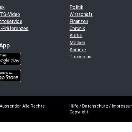
sk
Politik
TS-Video
Wirtschaft
otoservice
Finanzen
-Präferenzen
Chronik
Kultur
Medien
App
Karriere
Tourismus
Aussender. Alle Rechte
Hilfe
/
Datenschutz
/
Impressu
Copyright