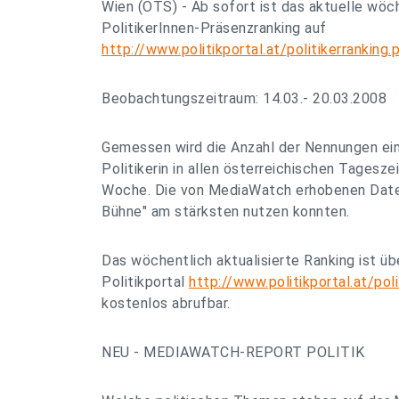
Wien (OTS) - Ab sofort ist das aktuelle wöc
PolitikerInnen-Präsenzranking auf
http://www.politikportal.at/politikerranking.
Beobachtungszeitraum: 14.03.- 20.03.2008
Gemessen wird die Anzahl der Nennungen ein
Politikerin in allen österreichischen Tagesze
Woche. Die von MediaWatch erhobenen Daten
Bühne" am stärksten nutzen konnten.
Das wöchentlich aktualisierte Ranking ist 
Politikportal
http://www.politikportal.at/poli
kostenlos abrufbar.
NEU - MEDIAWATCH-REPORT POLITIK