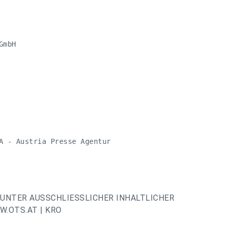
mbH

A - Austria Presse Agentur

UNTER AUSSCHLIESSLICHER INHALTLICHER
.OTS.AT | KRO