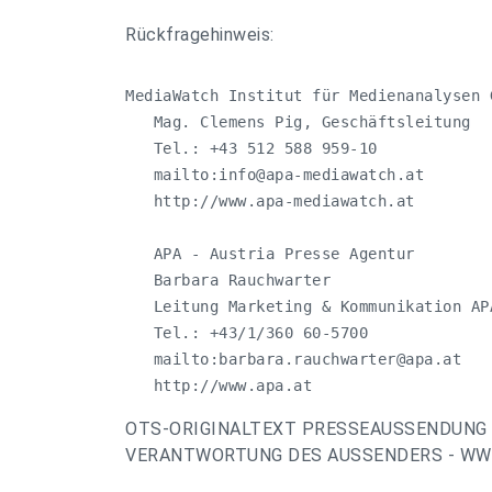
Rückfragehinweis:
MediaWatch Institut für Medienanalysen G
   Mag. Clemens Pig, Geschäftsleitung

   Tel.: +43 512 588 959-10

   mailto:
info@apa-mediawatch.at
   http://www.apa-mediawatch.at

   APA - Austria Presse Agentur

   Barbara Rauchwarter

   Leitung Marketing & Kommunikation AP
   Tel.: +43/1/360 60-5700

   mailto:
barbara.rauchwarter@apa.at
   http://www.apa.at
OTS-ORIGINALTEXT PRESSEAUSSENDUNG 
VERANTWORTUNG DES AUSSENDERS - WWW