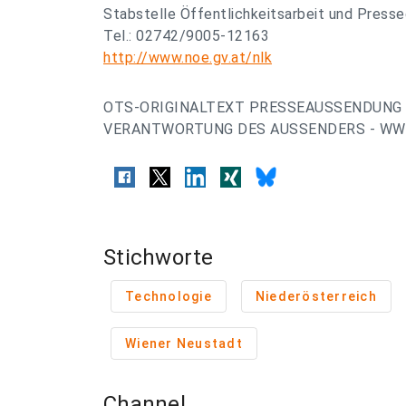
Stabstelle Öffentlichkeitsarbeit und Presse
Tel.: 02742/9005-12163
http://www.noe.gv.at/nlk
OTS-ORIGINALTEXT PRESSEAUSSENDUNG 
VERANTWORTUNG DES AUSSENDERS - WWW
Stichworte
Technologie
Niederösterreich
Wiener Neustadt
Channel