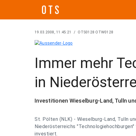
19.03.2008, 11:45:21
/
OTS0128 OTW0128
Immer mehr Tec
in Niederösterr
Investitionen Wieselburg-Land, Tulln u
St. Pölten (NLK) - Wieselburg-Land, Tulln un
Niederösterreichs "Technologiehochburgen" w
investiert.