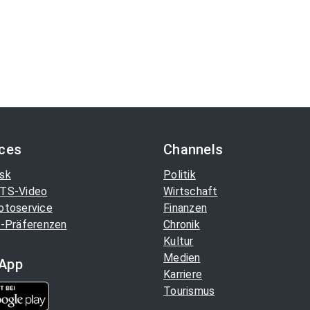
ices
Channels
sk
Politik
TS-Video
Wirtschaft
otoservice
Finanzen
-Präferenzen
Chronik
Kultur
Medien
App
Karriere
Tourismus