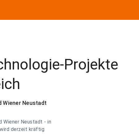
hnologie-Projekte
eich
nd Wiener Neustadt
d Wiener Neustadt - in
ird derzeit kräftig