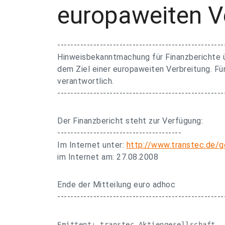
europaweiten V
---------------------------------------------------
Hinweisbekanntmachung für Finanzberichte ü
dem Ziel einer europaweiten Verbreitung. Für
verantwortlich.
---------------------------------------------------
Der Finanzbericht steht zur Verfügung:
--------------------------------------
Im Internet unter:
http://www.transtec.de/
im Internet am: 27.08.2008
Ende der Mitteilung euro adhoc
---------------------------------------------------
Emittent: transtec Aktiengesellschaft
