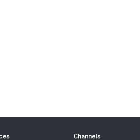
ices
Channels