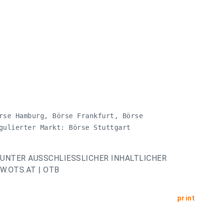
rse Hamburg, Börse Frankfurt, Börse

gulierter Markt: Börse Stuttgart 

UNTER AUSSCHLIESSLICHER INHALTLICHER
.OTS.AT | OTB
print