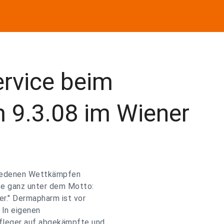
rvice beim
m 9.3.08 im Wiener
hiedenen Wettkämpfen
ice ganz unter dem Motto:
ter." Dermapharm ist vor
. In eigenen
fleger auf abgekämpfte und