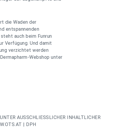
rt die Waden der
und entspannenden
 steht auch beim Funrun
zur Verfügung. Und damit
gung verzichtet werden
im Dermapharm-Webshop unter
UNTER AUSSCHLIESSLICHER INHALTLICHER
.OTS.AT | DPH