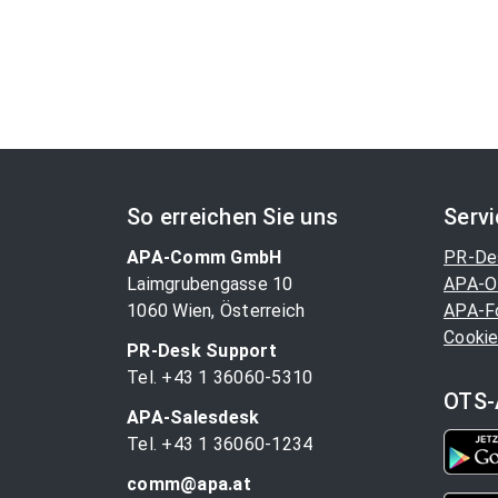
So erreichen Sie uns
Serv
APA-Comm GmbH
PR-De
Laimgrubengasse 10
APA-O
1060 Wien, Österreich
APA-F
Cookie
PR-Desk Support
Tel. +43 1 36060-5310
OTS-
APA-Salesdesk
Tel. +43 1 36060-1234
comm@apa.at