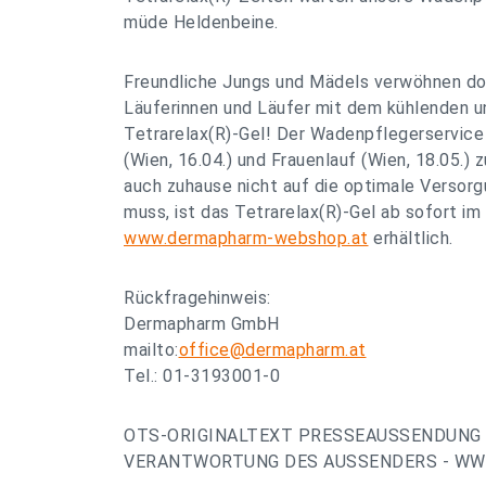
müde Heldenbeine.
Freundliche Jungs und Mädels verwöhnen do
Läuferinnen und Läufer mit dem kühlenden 
Tetrarelax(R)-Gel! Der Wadenpflegerservice
(Wien, 16.04.) und Frauenlauf (Wien, 18.05.) 
auch zuhause nicht auf die optimale Versor
muss, ist das Tetrarelax(R)-Gel ab sofort 
www.dermapharm-webshop.at
erhältlich.
Rückfragehinweis:
Dermapharm GmbH
mailto:
office@dermapharm.at
Tel.: 01-3193001-0
OTS-ORIGINALTEXT PRESSEAUSSENDUNG 
VERANTWORTUNG DES AUSSENDERS - WWW