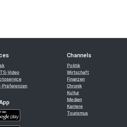
ices
Channels
sk
Politik
TS-Video
Wirtschaft
otoservice
Finanzen
-Präferenzen
Chronik
Kultur
Medien
App
Karriere
Tourismus