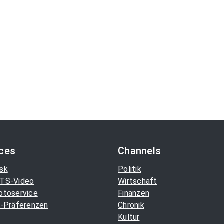
ices
Channels
sk
Politik
TS-Video
Wirtschaft
otoservice
Finanzen
-Präferenzen
Chronik
Kultur