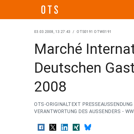
03.03.2008, 13:27:43
/
OTS0191 OTW0191
Marché Internat
Deutschen Gast
2008
OTS-ORIGINALTEXT PRESSEAUSSENDUNG 
VERANTWORTUNG DES AUSSENDERS - WWW