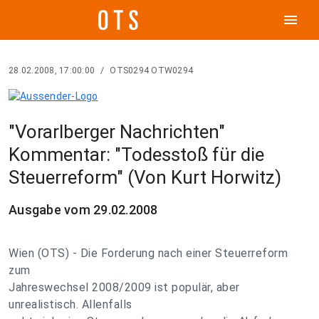
menu
28.02.2008, 17:00:00
/
OTS0294 OTW0294
"Vorarlberger Nachrichten"
Kommentar: "Todesstoß für die
Steuerreform" (Von Kurt Horwitz)
Ausgabe vom 29.02.2008
Wien (OTS) - Die Forderung nach einer Steuerreform
zum
Jahreswechsel 2008/2009 ist populär, aber
unrealistisch. Allenfalls