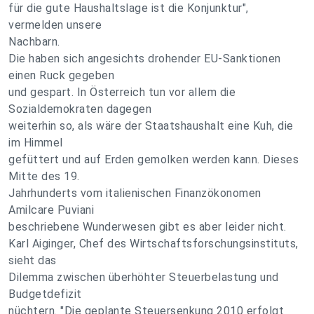
für die gute Haushaltslage ist die Konjunktur",
vermelden unsere
Nachbarn.
Die haben sich angesichts drohender EU-Sanktionen
einen Ruck gegeben
und gespart. In Österreich tun vor allem die
Sozialdemokraten dagegen
weiterhin so, als wäre der Staatshaushalt eine Kuh, die
im Himmel
gefüttert und auf Erden gemolken werden kann. Dieses
Mitte des 19.
Jahrhunderts vom italienischen Finanzökonomen
Amilcare Puviani
beschriebene Wunderwesen gibt es aber leider nicht.
Karl Aiginger, Chef des Wirtschaftsforschungsinstituts,
sieht das
Dilemma zwischen überhöhter Steuerbelastung und
Budgetdefizit
nüchtern. "Die geplante Steuersenkung 2010 erfolgt