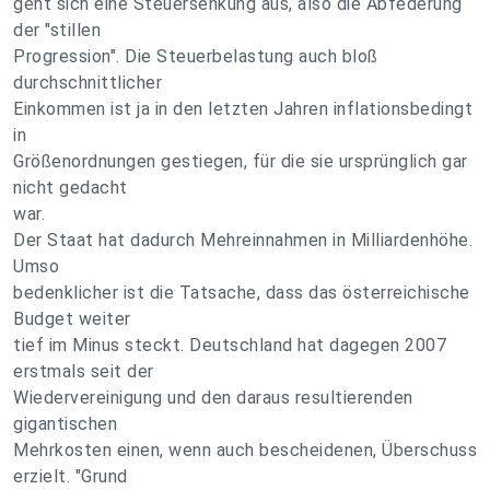
geht sich eine Steuersenkung aus, also die Abfederung
der "stillen
Progression". Die Steuerbelastung auch bloß
durchschnittlicher
Einkommen ist ja in den letzten Jahren inflationsbedingt
in
Größenordnungen gestiegen, für die sie ursprünglich gar
nicht gedacht
war.
Der Staat hat dadurch Mehreinnahmen in Milliardenhöhe.
Umso
bedenklicher ist die Tatsache, dass das österreichische
Budget weiter
tief im Minus steckt. Deutschland hat dagegen 2007
erstmals seit der
Wiedervereinigung und den daraus resultierenden
gigantischen
Mehrkosten einen, wenn auch bescheidenen, Überschuss
erzielt. "Grund