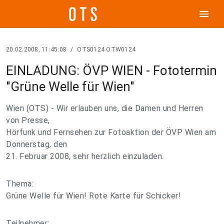
menu
20.02.2008, 11:45:08
/
OTS0124 OTW0124
EINLADUNG: ÖVP WIEN - Fototermin
"Grüne Welle für Wien"
Wien (OTS) - Wir erlauben uns, die Damen und Herren
von Presse,
Hörfunk und Fernsehen zur Fotoaktion der ÖVP Wien am
Donnerstag, den
21. Februar 2008, sehr herzlich einzuladen.
Thema:
Grüne Welle für Wien! Rote Karte für Schicker!
Teilnehmer: