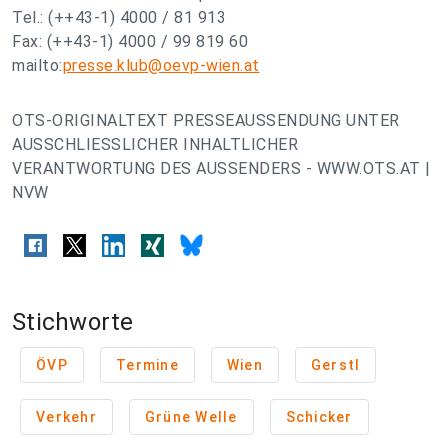
Tel.: (++43-1) 4000 / 81 913
Fax: (++43-1) 4000 / 99 819 60
mailto:
presse.klub@oevp-wien.at
OTS-ORIGINALTEXT PRESSEAUSSENDUNG UNTER
AUSSCHLIESSLICHER INHALTLICHER
VERANTWORTUNG DES AUSSENDERS - WWW.OTS.AT |
NVW
Stichworte
ÖVP
Termine
Wien
Gerstl
Verkehr
Grüne Welle
Schicker