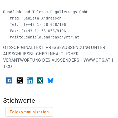
Rundfunk und Telekom Regulierungs-GmbH

   MMag. Daniela Andreasch

   Tel.: (++43-1) 58 058/106

   Fax: (++43-1) 58 058/9106

   mailto:
daniela.andreasch@rtr.at
OTS-ORIGINALTEXT PRESSEAUSSENDUNG UNTER
AUSSCHLIESSLICHER INHALTLICHER
VERANTWORTUNG DES AUSSENDERS - WWW.OTS.AT |
TCO
Stichworte
Telekommunikation