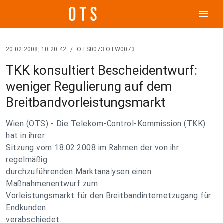
menu
20.02.2008, 10:20:42
/
OTS0073 OTW0073
TKK konsultiert Bescheidentwurf:
weniger Regulierung auf dem
Breitbandvorleistungsmarkt
Wien (OTS) - Die Telekom-Control-Kommission (TKK)
hat in ihrer
Sitzung vom 18.02.2008 im Rahmen der von ihr
regelmäßig
durchzuführenden Marktanalysen einen
Maßnahmenentwurf zum
Vorleistungsmarkt für den Breitbandinternetzugang für
Endkunden
verabschiedet.