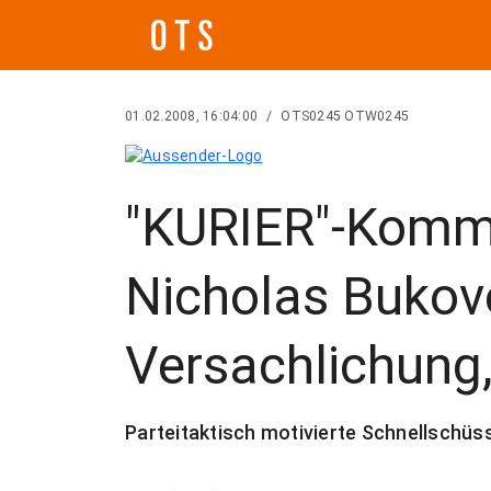
01.02.2008, 16:04:00
/
OTS0245 OTW0245
"KURIER"-Komm
Nicholas Bukov
Versachlichung, 
Parteitaktisch motivierte Schnellschüs