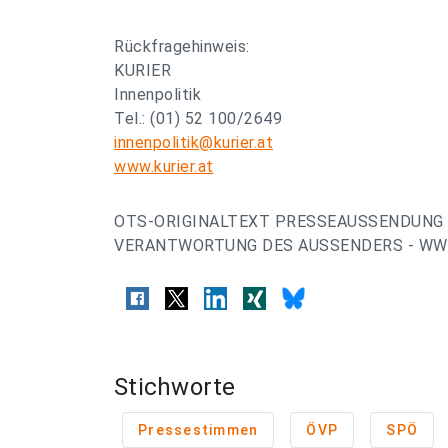
Rückfragehinweis:
KURIER
Innenpolitik
Tel.: (01) 52 100/2649
innenpolitik@kurier.at
www.kurier.at
OTS-ORIGINALTEXT PRESSEAUSSENDUNG 
VERANTWORTUNG DES AUSSENDERS - WWW
Stichworte
Pressestimmen
ÖVP
SPÖ