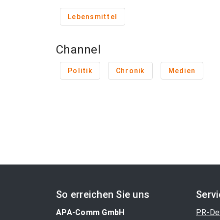
Lebensmittel
Channel
Politik
Chronik
Medien
So erreichen Sie uns
Serv
APA-Comm GmbH
PR-De