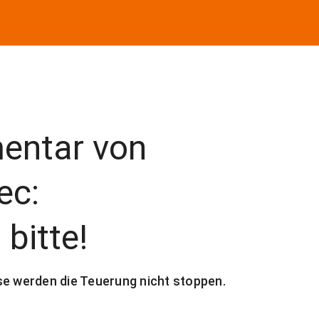
entar von
ec:
bitte!
se werden die Teuerung nicht stoppen.