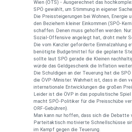
Wien (OTS) - Ausgerechnet das hochkomple
SPÖ gewählt, um Stimmung in eigener Sache
Die Preissteigerungen bei Wohnen, Energie
den Beziehern kleiner Einkommen (SPÖ-Kernk
schaffen. Denen muss geholfen werden. Nur:
Sozial-Offensive angelegt hat, droht mehr S
Die vom Kanzler geforderte Einmalzahlung 
benötigte Budgetmittel für die geplante St
sollte laut SPÖ gerade die Kleinen nachhalt
würde das Geldgeschenk die Inflation weiter
Die Schuldigen an der Teuerung hat die SPÖ
die ÖVP-Minister. Wahrheit ist, dass in den
internationale Entwicklungen die großen Prei
Leider ist die ÖVP in das populistische Spiel
macht SPÖ-Politiker für die Preisschübe ver
ORF-Gebühren).
Man kann nur hoffen, dass sich die Debatte v
Parteitaktisch motivierte Schnellschüsse si
im Kampf gegen die Teuerung.