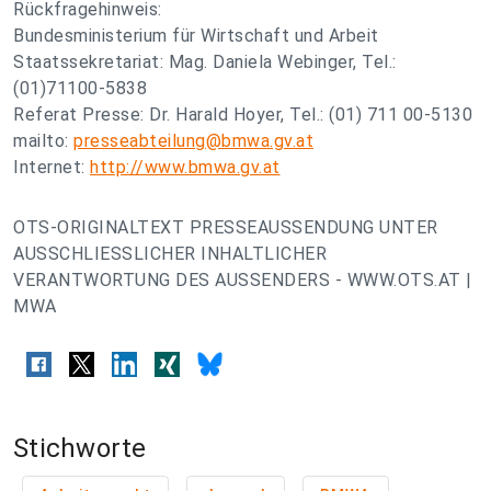
Rückfragehinweis:
Bundesministerium für Wirtschaft und Arbeit
Staatssekretariat: Mag. Daniela Webinger, Tel.:
(01)71100-5838
Referat Presse: Dr. Harald Hoyer, Tel.: (01) 711 00-5130
mailto:
presseabteilung@bmwa.gv.at
Internet:
http://www.bmwa.gv.at
OTS-ORIGINALTEXT PRESSEAUSSENDUNG UNTER
AUSSCHLIESSLICHER INHALTLICHER
VERANTWORTUNG DES AUSSENDERS - WWW.OTS.AT |
MWA
Stichworte