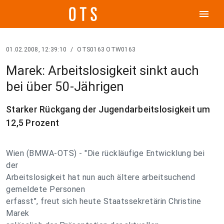
menu
01.02.2008, 12:39:10
/
OTS0163 OTW0163
Marek: Arbeitslosigkeit sinkt auch
bei über 50-Jährigen
Starker Rückgang der Jugendarbeitslosigkeit um
12,5 Prozent
Wien (BMWA-OTS) - "Die rückläufige Entwicklung bei
der
Arbeitslosigkeit hat nun auch ältere arbeitsuchend
gemeldete Personen
erfasst", freut sich heute Staatssekretärin Christine
Marek