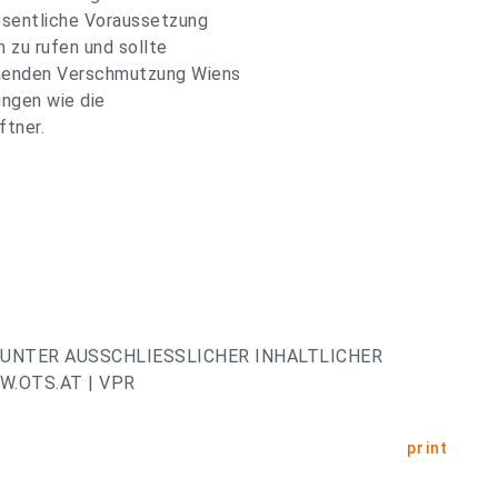
esentliche Voraussetzung
n zu rufen und sollte
hmenden Verschmutzung Wiens
ungen wie die
ftner.
UNTER AUSSCHLIESSLICHER INHALTLICHER
.OTS.AT | VPR
print