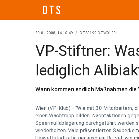
30.01.2008, 14:10:49
/
OTS0199 OTW0199
VP-Stiftner: W
lediglich Alibiak
Wann kommen endlich Maßnahmen die 
Wien (VP-Klub) - "Wie mit 30 Mitarbeitern, di
einen Wachtrupp bilden, Nachtaktionen gegen
Speermüllablagerung durchgeführt werden so
wiederholten Male präsentierten Sauberkeit
Umweltstadträtin genauso ein Rätsel, wie m