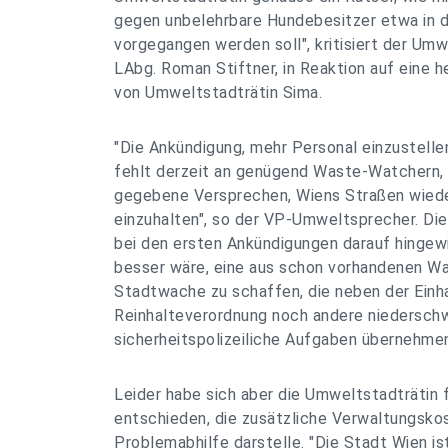
gegen unbelehrbare Hundebesitzer etwa in 
vorgegangen werden soll", kritisiert der Um
LAbg. Roman Stiftner, in Reaktion auf eine 
von Umweltstadträtin Sima.
"Die Ankündigung, mehr Personal einzustellen,
fehlt derzeit an genügend Waste-Watchern,
gegebene Versprechen, Wiens Straßen wiede
einzuhalten", so der VP-Umweltsprecher. Di
bei den ersten Ankündigungen darauf hingew
besser wäre, eine aus schon vorhandenen 
Stadtwache zu schaffen, die neben der Einh
Reinhalteverordnung noch andere niederschw
sicherheitspolizeiliche Aufgaben übernehmen
Leider habe sich aber die Umweltstadträtin fü
entschieden, die zusätzliche Verwaltungskos
Problemabhilfe darstelle. "Die Stadt Wien is