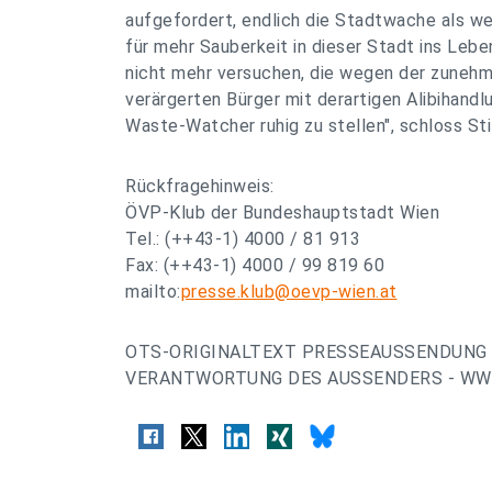
aufgefordert, endlich die Stadtwache als w
für mehr Sauberkeit in dieser Stadt ins Lebe
nicht mehr versuchen, die wegen der zune
verärgerten Bürger mit derartigen Alibihandl
Waste-Watcher ruhig zu stellen", schloss Sti
Rückfragehinweis:
ÖVP-Klub der Bundeshauptstadt Wien
Tel.: (++43-1) 4000 / 81 913
Fax: (++43-1) 4000 / 99 819 60
mailto:
presse.klub@oevp-wien.at
OTS-ORIGINALTEXT PRESSEAUSSENDUNG 
VERANTWORTUNG DES AUSSENDERS - WWW