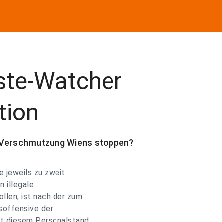
aste-Watcher
tion
Verschmutzung Wiens stoppen?
e jeweils zu zweit
 illegale
llen, ist nach der zum
soffensive der
it diesem Personalstand