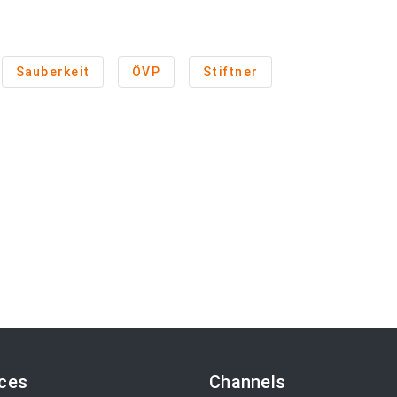
Sauberkeit
ÖVP
Stiftner
ices
Channels