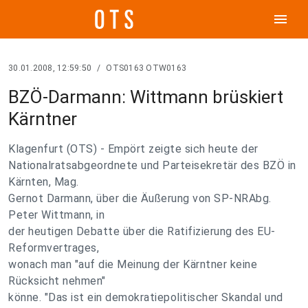
menu
30.01.2008, 12:59:50
/
OTS0163 OTW0163
BZÖ-Darmann: Wittmann brüskiert
Kärntner
Klagenfurt (OTS) - Empört zeigte sich heute der
Nationalratsabgeordnete und Parteisekretär des BZÖ in
Kärnten, Mag.
Gernot Darmann, über die Äußerung von SP-NRAbg.
Peter Wittmann, in
der heutigen Debatte über die Ratifizierung des EU-
Reformvertrages,
wonach man "auf die Meinung der Kärntner keine
Rücksicht nehmen"
könne. "Das ist ein demokratiepolitischer Skandal und