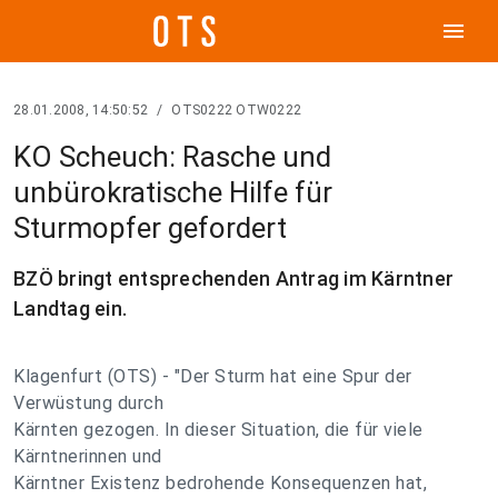
menu
28.01.2008, 14:50:52
/
OTS0222 OTW0222
KO Scheuch: Rasche und
unbürokratische Hilfe für
Sturmopfer gefordert
BZÖ bringt entsprechenden Antrag im Kärntner
Landtag ein.
Klagenfurt (OTS) - "Der Sturm hat eine Spur der
Verwüstung durch
Kärnten gezogen. In dieser Situation, die für viele
Kärntnerinnen und
Kärntner Existenz bedrohende Konsequenzen hat,