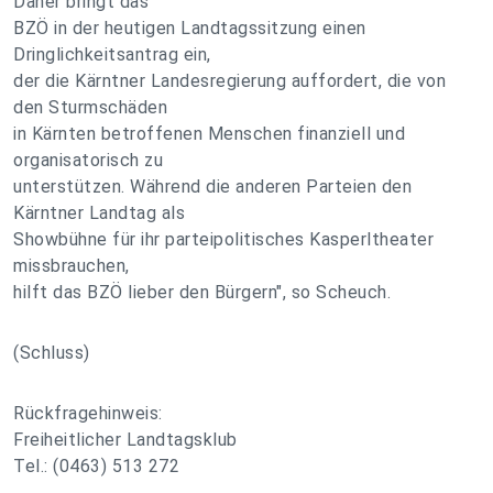
Daher bringt das
BZÖ in der heutigen Landtagssitzung einen
Dringlichkeitsantrag ein,
der die Kärntner Landesregierung auffordert, die von
den Sturmschäden
in Kärnten betroffenen Menschen finanziell und
organisatorisch zu
unterstützen. Während die anderen Parteien den
Kärntner Landtag als
Showbühne für ihr parteipolitisches Kasperltheater
missbrauchen,
hilft das BZÖ lieber den Bürgern", so Scheuch.
(Schluss)
Rückfragehinweis:
Freiheitlicher Landtagsklub
Tel.: (0463) 513 272