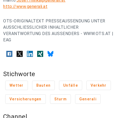
mailto:
Josef.Hlinka@generali.at
http://www.generali.at
OTS-ORIGINALTEXT PRESSEAUSSENDUNG UNTER
AUSSCHLIESSLICHER INHALTLICHER
VERANTWORTUNG DES AUSSENDERS - WWW.OTS.AT |
EAG
Stichworte
Wetter
Bauten
Unfälle
Verkehr
Versicherungen
Sturm
Generali
Channel