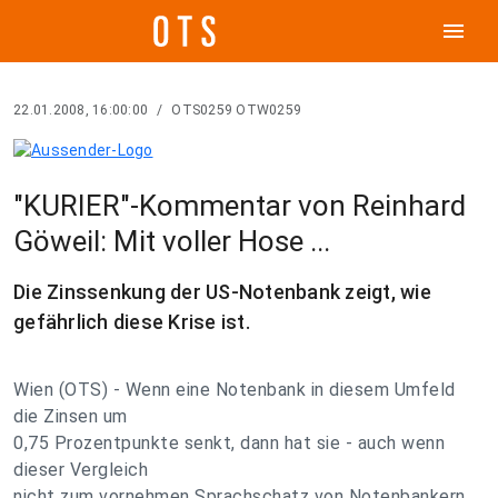
menu
22.01.2008, 16:00:00
/
OTS0259 OTW0259
"KURIER"-Kommentar von Reinhard
Göweil: Mit voller Hose ...
Die Zinssenkung der US-Notenbank zeigt, wie
gefährlich diese Krise ist.
Wien (OTS) - Wenn eine Notenbank in diesem Umfeld
die Zinsen um
0,75 Prozentpunkte senkt, dann hat sie - auch wenn
dieser Vergleich
nicht zum vornehmen Sprachschatz von Notenbankern