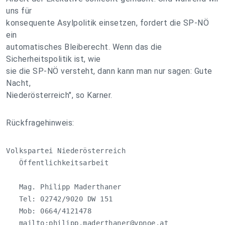
uns für
konsequente Asylpolitik einsetzen, fordert die SP-NÖ
ein
automatisches Bleiberecht. Wenn das die
Sicherheitspolitik ist, wie
sie die SP-NÖ versteht, dann kann man nur sagen: Gute
Nacht,
Niederösterreich", so Karner.
Rückfragehinweis:
Volkspartei Niederösterreich

   Öffentlichkeitsarbeit

   Mag. Philipp Maderthaner

   Tel: 02742/9020 DW 151

   Mob: 0664/4121478

   mailto:
philipp.maderthaner@vpnoe.at