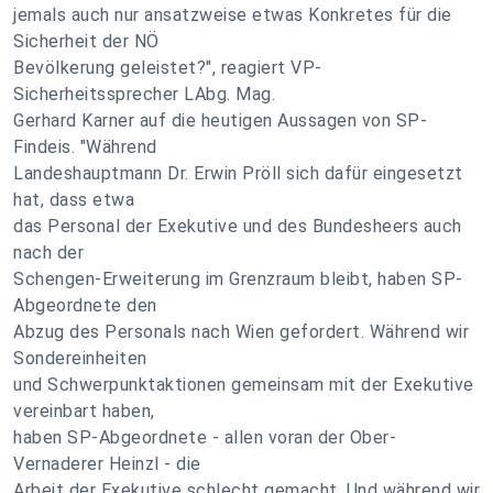
jemals auch nur ansatzweise etwas Konkretes für die
Sicherheit der NÖ
Bevölkerung geleistet?", reagiert VP-
Sicherheitssprecher LAbg. Mag.
Gerhard Karner auf die heutigen Aussagen von SP-
Findeis. "Während
Landeshauptmann Dr. Erwin Pröll sich dafür eingesetzt
hat, dass etwa
das Personal der Exekutive und des Bundesheers auch
nach der
Schengen-Erweiterung im Grenzraum bleibt, haben SP-
Abgeordnete den
Abzug des Personals nach Wien gefordert. Während wir
Sondereinheiten
und Schwerpunktaktionen gemeinsam mit der Exekutive
vereinbart haben,
haben SP-Abgeordnete - allen voran der Ober-
Vernaderer Heinzl - die
Arbeit der Exekutive schlecht gemacht. Und während wir