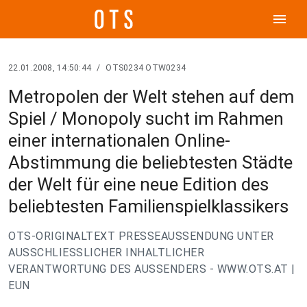
menu
22.01.2008, 14:50:44
/
OTS0234 OTW0234
Metropolen der Welt stehen auf dem
Spiel / Monopoly sucht im Rahmen
einer internationalen Online-
Abstimmung die beliebtesten Städte
der Welt für eine neue Edition des
beliebtesten Familienspielklassikers
OTS-ORIGINALTEXT PRESSEAUSSENDUNG UNTER
AUSSCHLIESSLICHER INHALTLICHER
VERANTWORTUNG DES AUSSENDERS - WWW.OTS.AT |
EUN