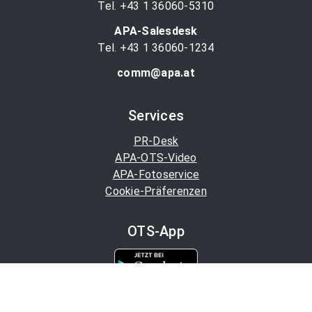
Tel. +43 1 36060-5310
APA-Salesdesk
Tel. +43 1 36060-1234
comm@apa.at
Services
PR-Desk
APA-OTS-Video
APA-Fotoservice
Cookie-Präferenzen
OTS-App