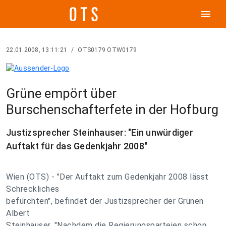
menu
22.01.2008, 13:11:21
/
OTS0179 OTW0179
Grüne empört über
Burschenschafterfete in der Hofburg
Justizsprecher Steinhauser: "Ein unwürdiger
Auftakt für das Gedenkjahr 2008"
Wien (OTS) - "Der Auftakt zum Gedenkjahr 2008 lässt
Schreckliches
befürchten", befindet der Justizsprecher der Grünen
Albert
Steinhauser. "Nachdem die Regierungsparteien schon