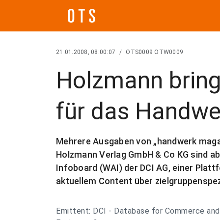
21.01.2008, 08:00:07
/
OTS0009 OTW0009
Holzmann bringt
für das Handwe
Mehrere Ausgaben von „handwerk magazin
Holzmann Verlag GmbH & Co KG sind ab F
Infoboard (WAI) der DCI AG, einer Plat
aktuellem Content über zielgruppenspezi
Emittent: DCI - Database for Commerce and