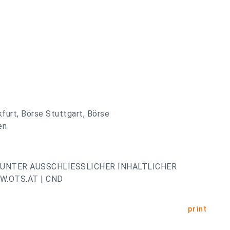
kfurt, Börse Stuttgart, Börse
en
UNTER AUSSCHLIESSLICHER INHALTLICHER
.OTS.AT | CND
print