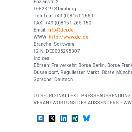
Enzianstr. 2
D-82319 Starnberg
Telefon: +49 (0)8151 265 0
FAX: +49 (0)8151 265 150
Email:
info@dci.de
WWW:
http://www.dci.de
Branche: Software
ISIN: DE0005295307
Indizes:
Börsen: Freiverkehr: Börse Berlin, Börse Fran
Düsseldorf, Regulierter Markt: Börse Münch
Sprache: Deutsch
OTS-ORIGINALTEXT PRESSEAUSSENDUNG 
VERANTWORTUNG DES AUSSENDERS - WWW