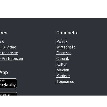
ices
Channels
sk
Politik
TS-Video
Wirtschaft
otoservice
Finanzen
-Präferenzen
Chronik
Kultur
Medien
App
Karriere
Tourismus