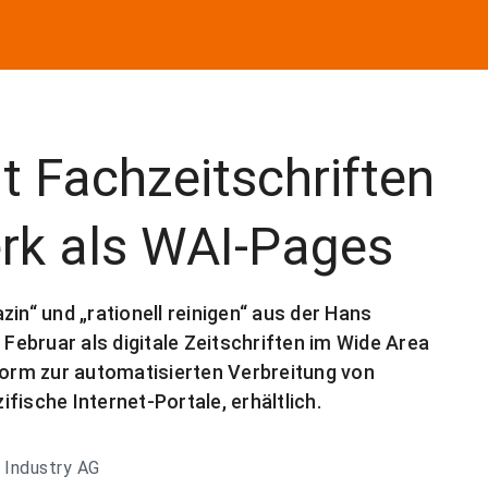
 Fachzeitschriften
rk als WAI-Pages
“ und „rationell reinigen“ aus der Hans
ebruar als digitale Zeitschriften im Wide Area
tform zur automatisierten Verbreitung von
fische Internet-Portale, erhältlich.
 Industry AG