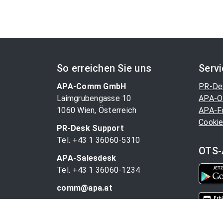
So erreichen Sie uns
Serv
APA-Comm GmbH
PR-De
Laimgrubengasse 10
APA-O
1060 Wien, Österreich
APA-F
Cookie
PR-Desk Support
Tel. +43 1 36060-5310
OTS-
APA-Salesdesk
Tel. +43 1 36060-1234
comm@apa.at