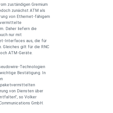
vom zuständigen Gremium
jedoch zunächst ATM als
rung von Ethernet-fähigem
vermittelte
m. Daher liefern die
auch nur mit
t-Interfaces aus, die für
 Gleiches gilt für die RNC
 noch ATM-Geräte.
 Pseudowire-Technologien
wichtige Bestätigung. In
en
 paketvermittelten
erung von Diensten über
ntfalten", so Volker
 Communications GmbH.