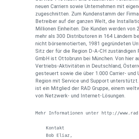
neuen Carriern sowie Unternehmen mit eige
zugeschnitten. Zum Kundenstamm der Firma z
Betreiber auf der ganzen Welt, die Installat
Millionen Einheiten. Die Kunden werden von 
mehr als 300 Distributoren in 164 Ländern b
nicht börsennotierten, 1981 gegründeten Unt
Sitz der für die Region D-A-CH zuständige
GmbH ist Ottobrunn bei München. Von hier a
Vertriebs-Aktivitäten in Deutschland, Öster
gesteuert sowie die über 1.000 Carrier- und
Region mit Service und Support unterstütz
ist ein Mitglied der RAD Gruppe, einem welt
von Netzwerk- und Internet-Lösungen.
Mehr Informationen unter http://www.rad-
    Kontakt

    Bob Eliaz,
