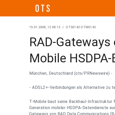
15.01.2008, 12:08:13
/
OTS0143 OTW0143
RAD-Gateways e
Mobile HSDPA-
München, Deutschland (ots/PRNewswire) -
- ADSL2+-Verbindungen als Alternative zu t
T-Mobile baut seine Backhaul-Infrastruktur 
Generation mobiler HSDPA-Datendienste aus 
Gateways von RAD Data Communications (RA