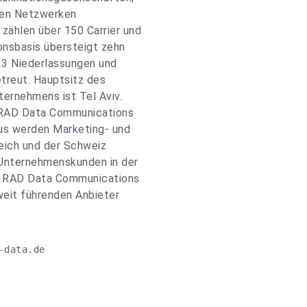
nen Netzwerken
ählen über 150 Carrier und
ionsbasis übersteigt zehn
23 Niederlassungen und
etreut. Hauptsitz des
ernehmens ist Tel Aviv.
n RAD Data Communications
us werden Marketing- und
reich und der Schweiz
 Unternehmenskunden in der
t. RAD Data Communications
weit führenden Anbieter
data.de
