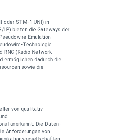
I oder STM-1 UNI) in
/IP) bieten die Gateways der
Pseudowire Emulation
seudowire-Technologie
d RNC (Radio Network
d ermöglichen dadurch die
ssourcen sowie die
ller von qualitativ
und
nal anerkannt. Die Daten-
die Anforderungen von
unikationsgesellschaften,