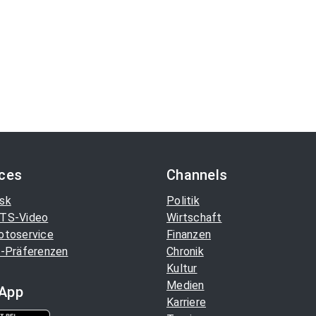
ices
Channels
sk
Politik
TS-Video
Wirtschaft
otoservice
Finanzen
-Präferenzen
Chronik
Kultur
Medien
App
Karriere