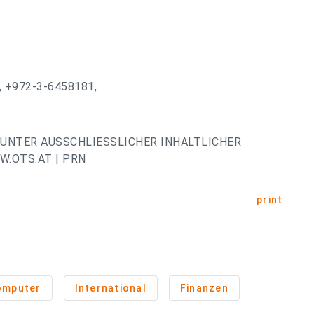
, +972-3-6458181,
UNTER AUSSCHLIESSLICHER INHALTLICHER
.OTS.AT | PRN
print
omputer
International
Finanzen