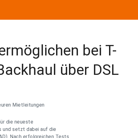
rmöglichen bei T-
Backhaul über DSL
euren Mietleitungen
für die neueste
und setzt dabei auf die
D). Nach erfolgreichen Tests