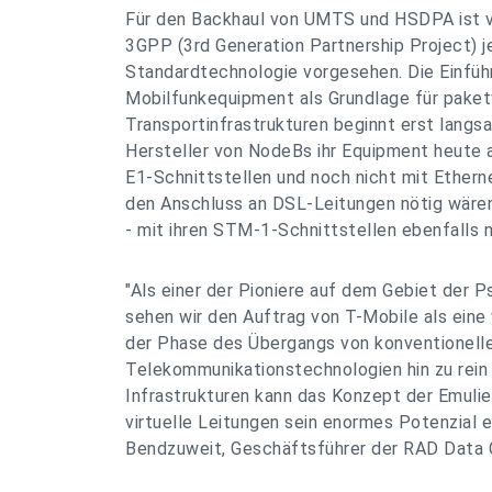
Für den Backhaul von UMTS und HSDPA ist 
3GPP (3rd Generation Partnership Project) 
Standardtechnologie vorgesehen. Die Einfüh
Mobilfunkequipment als Grundlage für paket
Transportinfrastrukturen beginnt erst langsa
Hersteller von NodeBs ihr Equipment heute 
E1-Schnittstellen und noch nicht mit Etherne
den Anschluss an DSL-Leitungen nötig wären.
- mit ihren STM-1-Schnittstellen ebenfalls
"Als einer der Pioniere auf dem Gebiet der
sehen wir den Auftrag von T-Mobile als eine 
der Phase des Übergangs von konventionell
Telekommunikationstechnologien hin zu rein
Infrastrukturen kann das Konzept der Emuli
virtuelle Leitungen sein enormes Potenzial e
Bendzuweit, Geschäftsführer der RAD Data