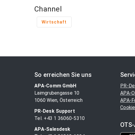
Channel
Wirtschaft
So erreichen Sie uns
Serv
APA-Comm GmbH
PR-De
Laimgrubengasse 10
APA-O
1060 Wien, Österreich
APA-F
Cookie
PR-Desk Support
Tel. +43 1 36060-5310
OTS-
APA-Salesdesk