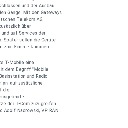
eschlossen und der Ausbau
len Gange. Mit den Gateways
eutschen Telekom AG,
usätzlich über
und auf Services der
 Später sollen die Geräte
le zum Einsatz kommen.
te T-Mobile eine
it dem Begriff "Mobile
asisstation und Radio
h an, auf zusätzliche
f die
 ausgebaute
tze der T-Com zuzugreifen
so Adolf Nadrowski, VP RAN