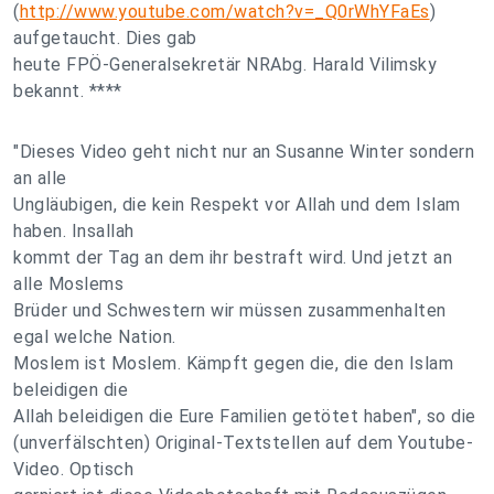
(
http://www.youtube.com/watch?v=_Q0rWhYFaEs
)
aufgetaucht. Dies gab
heute FPÖ-Generalsekretär NRAbg. Harald Vilimsky
bekannt. ****
"Dieses Video geht nicht nur an Susanne Winter sondern
an alle
Ungläubigen, die kein Respekt vor Allah und dem Islam
haben. Insallah
kommt der Tag an dem ihr bestraft wird. Und jetzt an
alle Moslems
Brüder und Schwestern wir müssen zusammenhalten
egal welche Nation.
Moslem ist Moslem. Kämpft gegen die, die den Islam
beleidigen die
Allah beleidigen die Eure Familien getötet haben", so die
(unverfälschten) Original-Textstellen auf dem Youtube-
Video. Optisch