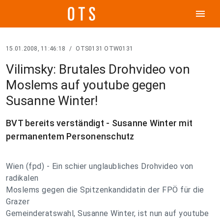
menu
15.01.2008, 11:46:18
/
OTS0131 OTW0131
Vilimsky: Brutales Drohvideo von
Moslems auf youtube gegen
Susanne Winter!
BVT bereits verständigt - Susanne Winter mit
permanentem Personenschutz
Wien (fpd) - Ein schier unglaubliches Drohvideo von
radikalen
Moslems gegen die Spitzenkandidatin der FPÖ für die
Grazer
Gemeinderatswahl, Susanne Winter, ist nun auf youtube