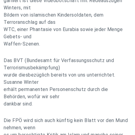
garniert ist diese Videobotschaft mit Redeauszügen
Winters, mit
Bildern von islamischen Kindersoldaten, dem
Terroranschlag auf das
WTC, einer Phantasie von Eurabia sowie jeder Menge
Gebets- und
Waffen-Szenen.
Das BVT (Bundesamt für Verfassungsschutz und
Terrorismusbekämpfung)
wurde diesbezüglich bereits von uns unterrichtet.
Susanne Winter
erhält permanenten Personenschutz durch die
Behörden, wofür wir sehr
dankbar sind.
Die FPÖ wird sich auch künftig kein Blatt vor den Mund
nehmen, wenn
es um berechtigte Kritik am Islam und manche seiner