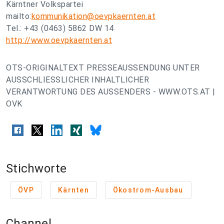
Kärntner Volkspartei
mailto:
kommunikation@oevpkaernten.at
Tel.: +43 (0463) 5862 DW 14
http://www.oevpkaernten.at
OTS-ORIGINALTEXT PRESSEAUSSENDUNG UNTER
AUSSCHLIESSLICHER INHALTLICHER
VERANTWORTUNG DES AUSSENDERS - WWW.OTS.AT |
OVK
Stichworte
ÖVP
Kärnten
Ökostrom-Ausbau
Channel