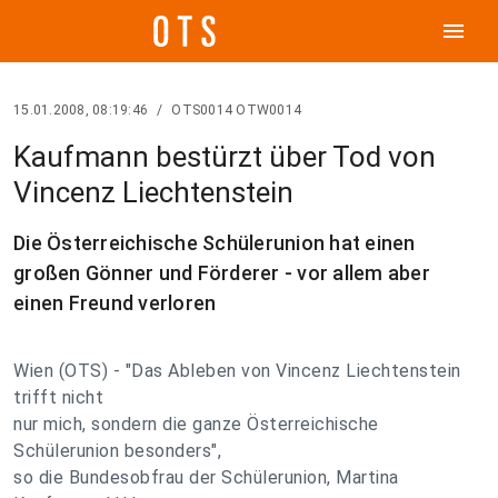
menu
15.01.2008, 08:19:46
/
OTS0014 OTW0014
Kaufmann bestürzt über Tod von
Vincenz Liechtenstein
Die Österreichische Schülerunion hat einen
großen Gönner und Förderer - vor allem aber
einen Freund verloren
Wien (OTS) - "Das Ableben von Vincenz Liechtenstein
trifft nicht
nur mich, sondern die ganze Österreichische
Schülerunion besonders",
so die Bundesobfrau der Schülerunion, Martina