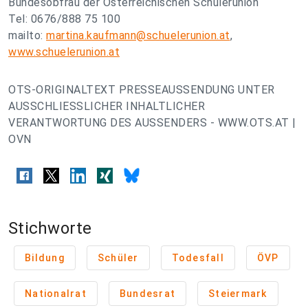
Bundesobfrau der Österreichischen Schülerunion
Tel: 0676/888 75 100
mailto:
martina.kaufmann@schuelerunion.at
,
www.schuelerunion.at
OTS-ORIGINALTEXT PRESSEAUSSENDUNG UNTER
AUSSCHLIESSLICHER INHALTLICHER
VERANTWORTUNG DES AUSSENDERS - WWW.OTS.AT |
OVN
Stichworte
Bildung
Schüler
Todesfall
ÖVP
Nationalrat
Bundesrat
Steiermark