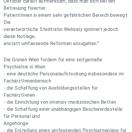
Oktober darauf aufmerksam, dass man sich bei der
Betreuung fixierter
PatientInnen in einem sehr gefährlichen Bereich bewegt.
Die
verantwortliche Stadträtin Wehsely ignoriert jedoch
diese Notlage,
anstatt umfassende Reformen anzugehen."
Die Grünen Wien fordern für eine zeitgemäße
Psychiatrie in Wien:
- eine deutliche Personalaufstockung insbesondere im
FachärztInnenbereich
- die Schaffung von Ausbildungsstellen für
FachärztInnen
- die Einrichtung von intensiv-medizinischen Betten
- die Schaffung einer unabhängigen Beschwerdestelle
für Personal und
Angehörige
- die Erstellung eines umfassenden Psychiatrieplans für