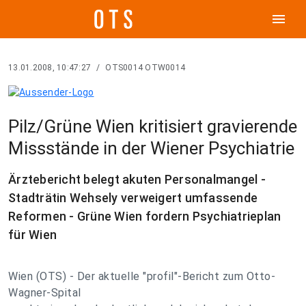
menu
13.01.2008, 10:47:27
/
OTS0014 OTW0014
Pilz/Grüne Wien kritisiert gravierende
Missstände in der Wiener Psychiatrie
Ärztebericht belegt akuten Personalmangel -
Stadträtin Wehsely verweigert umfassende
Reformen - Grüne Wien fordern Psychiatrieplan
für Wien
Wien (OTS) - Der aktuelle "profil"-Bericht zum Otto-
Wagner-Spital