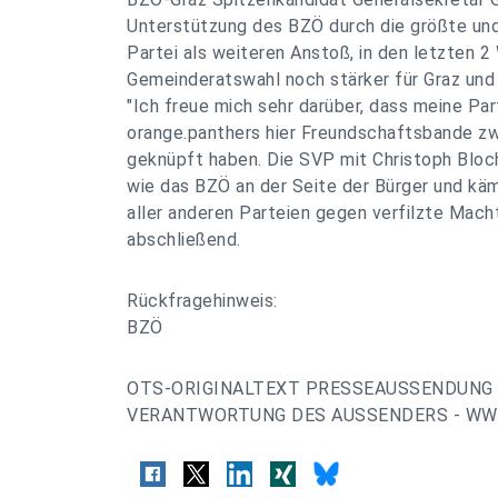
Unterstützung des BZÖ durch die größte und
Partei als weiteren Anstoß, in den letzten 2
Gemeinderatswahl noch stärker für Graz und
"Ich freue mich sehr darüber, dass meine Par
orange.panthers hier Freundschaftsbande z
geknüpft haben. Die SVP mit Christoph Bloc
wie das BZÖ an der Seite der Bürger und k
aller anderen Parteien gegen verfilzte Mac
abschließend.
Rückfragehinweis:
BZÖ
OTS-ORIGINALTEXT PRESSEAUSSENDUNG 
VERANTWORTUNG DES AUSSENDERS - WWW