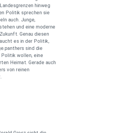
ie Landesgrenzen hinweg
en Politik sprechen sie
eln auch. Junge,
t stehen und eine moderne
 Zukunft. Genau diesen
ucht es in der Politik,
ge.panthers sind die
 Politik wollen, eine
erten Heimat. Gerade auch
rs von reinen
.
erald Grosz sieht die