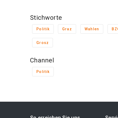
Stichworte
Politik
Graz
Wahlen
BZ
Grosz
Channel
Politik
So erreichen Sie uns
Serv