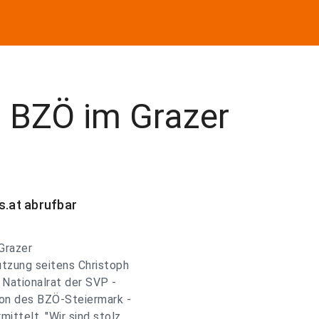
t BZÖ im Grazer
.at abrufbar
Grazer
tzung seitens Christoph
 Nationalrat der SVP -
ion des BZÖ-Steiermark -
ittelt. "Wir sind stolz,