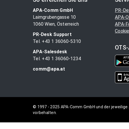
APA-Comm GmbH
PR-De
Laimgrubengasse 10
APA-O
1060 Wien, Österreich
APA-F
Cookie
PR-Desk Support
Tel. +43 1 36060-5310
OTS-
APA-Salesdesk
Tel. +43 1 36060-1234
comm@apa.at
© 1997 - 2025 APA-Comm GmbH und der jeweilige 
vorbehalten.