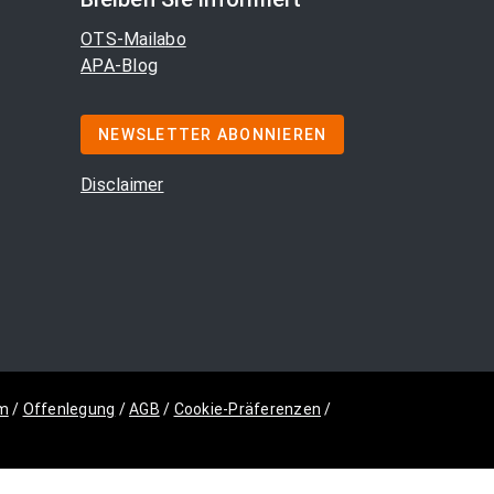
OTS-Mailabo
APA-Blog
NEWSLETTER ABONNIEREN
Disclaimer
m
/
Offenlegung
/
AGB
/
Cookie-Präferenzen
/