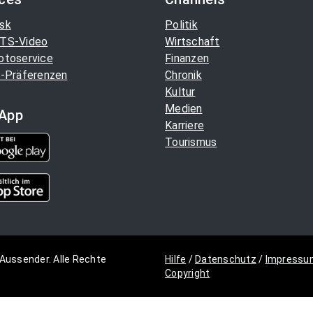
sk
Politik
TS-Video
Wirtschaft
otoservice
Finanzen
-Präferenzen
Chronik
Kultur
Medien
App
Karriere
Tourismus
Aussender. Alle Rechte
Hilfe
/
Datenschutz
/
Impressu
Copyright