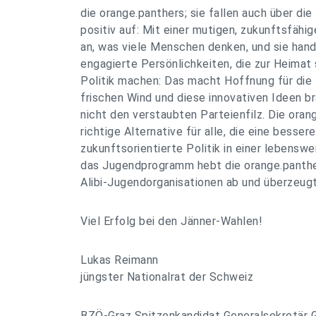
die orange.panthers; sie fallen auch über d
positiv auf: Mit einer mutigen, zukunftsfähig
an, was viele Menschen denken, und sie hand
engagierte Persönlichkeiten, die zur Heima
Politik machen: Das macht Hoffnung für die
frischen Wind und diese innovativen Ideen bra
nicht den verstaubten Parteienfilz. Die oran
richtige Alternative für alle, die eine bessere
zukunftsorientierte Politik in einer lebensw
das Jugendprogramm hebt die orange.panthe
Alibi-Jugendorganisationen ab und überzeugt
Viel Erfolg bei den Jänner-Wahlen!
Lukas Reimann
jüngster Nationalrat der Schweiz
BZÖ-Graz Spitzenkandidat Generalsekretär G