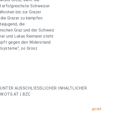
 erfolgreichste Schweizer
 Wochen bis zur Grazer
 die Grazer zu kämpfen.
teijugend, die
wischen Graz und der Schweiz
her und Lukas Reimann steht
ämpft gegen den Widerstand
htsysteme", so Grosz
UNTER AUSSCHLIESSLICHER INHALTLICHER
.OTS.AT | BZC
print