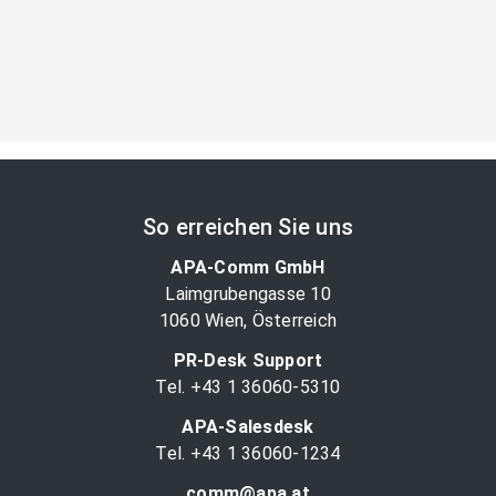
So erreichen Sie uns
APA-Comm GmbH
Laimgrubengasse 10
1060 Wien, Österreich
PR-Desk Support
Tel. +43 1 36060-5310
APA-Salesdesk
Tel. +43 1 36060-1234
comm@apa.at