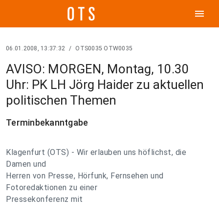
menu
06.01.2008, 13:37:32
/
OTS0035 OTW0035
AVISO: MORGEN, Montag, 10.30
Uhr: PK LH Jörg Haider zu aktuellen
politischen Themen
Terminbekanntgabe
Klagenfurt (OTS) - Wir erlauben uns höflichst, die
Damen und
Herren von Presse, Hörfunk, Fernsehen und
Fotoredaktionen zu einer
Pressekonferenz mit