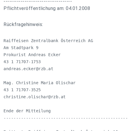
------------------------------------
Pflichtveröffentlichung am: 04.01.2008
Rückfragehinweis:
Raiffeisen Zentralbank Österreich AG 

Am Stadtpark 9

Prokurist Andreas Ecker 

andreas.ecker@rzb.at
Mag. Christine Maria Olischar

christine.olischar@rzb.at
Ende der Mitteilung                               eu
---------------------------------------------------