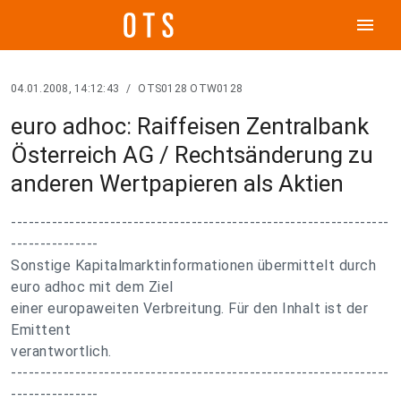
menu
04.01.2008, 14:12:43
/
OTS0128 OTW0128
euro adhoc: Raiffeisen Zentralbank
Österreich AG / Rechtsänderung zu
anderen Wertpapieren als Aktien
-----------------------------------------------------------------
---------------
Sonstige Kapitalmarktinformationen übermittelt durch
euro adhoc mit dem Ziel
einer europaweiten Verbreitung. Für den Inhalt ist der
Emittent
verantwortlich.
-----------------------------------------------------------------
---------------