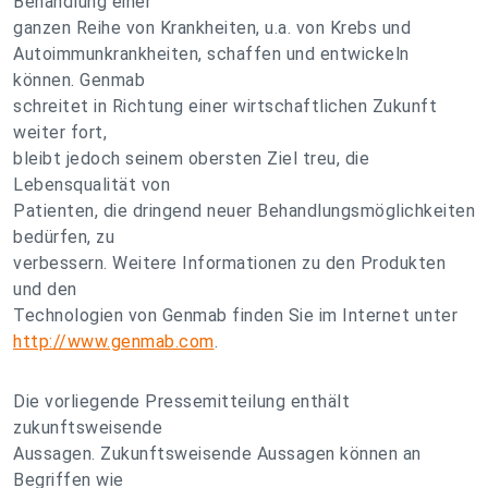
Behandlung einer
ganzen Reihe von Krankheiten, u.a. von Krebs und
Autoimmunkrankheiten, schaffen und entwickeln
können. Genmab
schreitet in Richtung einer wirtschaftlichen Zukunft
weiter fort,
bleibt jedoch seinem obersten Ziel treu, die
Lebensqualität von
Patienten, die dringend neuer Behandlungsmöglichkeiten
bedürfen, zu
verbessern. Weitere Informationen zu den Produkten
und den
Technologien von Genmab finden Sie im Internet unter
http://www.genmab.com
.
Die vorliegende Pressemitteilung enthält
zukunftsweisende
Aussagen. Zukunftsweisende Aussagen können an
Begriffen wie