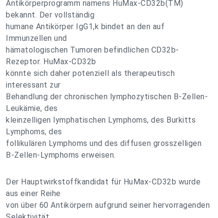
Antikörperprogramm namens HuMax-CD32b(TM)
bekannt. Der vollständig
humane Antikörper IgG1,k bindet an den auf
Immunzellen und
hämatologischen Tumoren befindlichen CD32b-
Rezeptor. HuMax-CD32b
könnte sich daher potenziell als therapeutisch
interessant zur
Behandlung der chronischen lymphozytischen B-Zellen-
Leukämie, des
kleinzelligen lymphatischen Lymphoms, des Burkitts
Lymphoms, des
follikulären Lymphoms und des diffusen grosszelligen
B-Zellen-Lymphoms erweisen.
Der Hauptwirkstoffkandidat für HuMax-CD32b wurde
aus einer Reihe
von über 60 Antikörpern aufgrund seiner hervorragenden
Selektivität