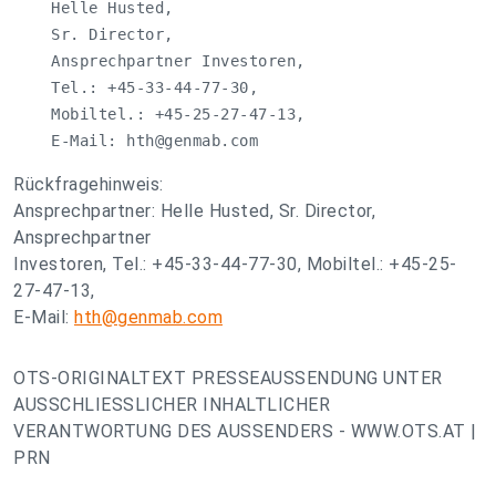
    Helle Husted,

    Sr. Director,

    Ansprechpartner Investoren,

    Tel.: +45-33-44-77-30,

    Mobiltel.: +45-25-27-47-13,

    E-Mail: 
hth@genmab.com
Rückfragehinweis:
Ansprechpartner: Helle Husted, Sr. Director,
Ansprechpartner
Investoren, Tel.: +45-33-44-77-30, Mobiltel.: +45-25-
27-47-13,
E-Mail:
hth@genmab.com
OTS-ORIGINALTEXT PRESSEAUSSENDUNG UNTER
AUSSCHLIESSLICHER INHALTLICHER
VERANTWORTUNG DES AUSSENDERS - WWW.OTS.AT |
PRN