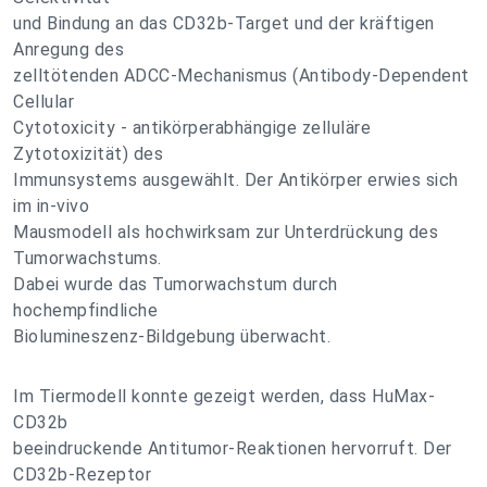
und Bindung an das CD32b-Target und der kräftigen
Anregung des
zelltötenden ADCC-Mechanismus (Antibody-Dependent
Cellular
Cytotoxicity - antikörperabhängige zelluläre
Zytotoxizität) des
Immunsystems ausgewählt. Der Antikörper erwies sich
im in-vivo
Mausmodell als hochwirksam zur Unterdrückung des
Tumorwachstums.
Dabei wurde das Tumorwachstum durch
hochempfindliche
Biolumineszenz-Bildgebung überwacht.
Im Tiermodell konnte gezeigt werden, dass HuMax-
CD32b
beeindruckende Antitumor-Reaktionen hervorruft. Der
CD32b-Rezeptor