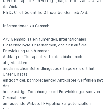
Krebstherapeutikum verfügt", sagte Prof. Jan G. J. van
de Winkel,
Ph.D., Chief Scientific Officer bei Genmab A/S.
Informationen zu Genmab
A/S Genmab ist ein führendes, internationales
Biotechnologie-Unternehmen, das sich auf die
Entwicklung rein humaner
Antikörper-Therapeutika für den bisher nicht
abgedeckten
medizinischen Behandlungsbedarf spezialisiert hat.
Unter Einsatz
einzigartiger, bahnbrechender Antikörper-Verfahren hat
das
hochkarätige Forschungs- und Entwicklungsteam von
Genmab eine
umfassende Wirkstoff-Pipeline zur potenziellen