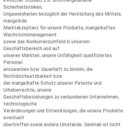
klinischer Studien, z.B. unvorhergesehene
Sicherheitsrisiken,
Ungewissheiten bezüglich der Herstellung des Mittels,
mangelnde
Marktakzeptanz für unsere Produkte, mangelhaftes
Wachstumsmanagement
sowie das Konkurrenzumfeld in unserem
Geschäftsbereich und auf
unseren Märkten, unsere Unfähigkeit qualifiziertes
Personal
anzuwerben bzw. dauerhaft zu binden, die
Nichtdurchsetzbarkeit bzw.
der mangelhafte Schutz unserer Patente und
Urheberrechte, unsere
Geschäftsbeziehungen zu verbundenen Unternehmen,
technologische
Veränderungen und Entwicklungen, die unsere Produkte
eventuell
übertreffen sowie andere Umstände. Genmab ist nicht