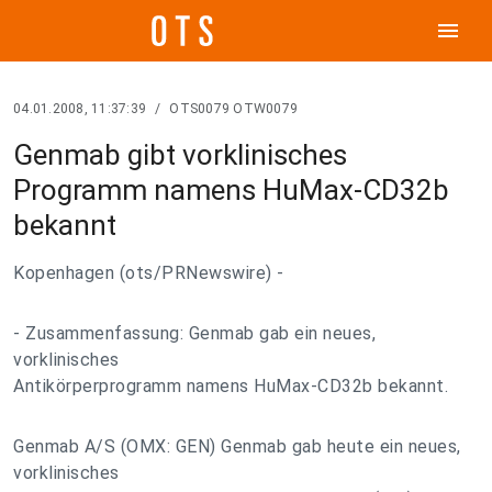
menu
04.01.2008, 11:37:39
/
OTS0079 OTW0079
Genmab gibt vorklinisches
Programm namens HuMax-CD32b
bekannt
Kopenhagen (ots/PRNewswire) -
- Zusammenfassung: Genmab gab ein neues,
vorklinisches
Antikörperprogramm namens HuMax-CD32b bekannt.
Genmab A/S (OMX: GEN) Genmab gab heute ein neues,
vorklinisches