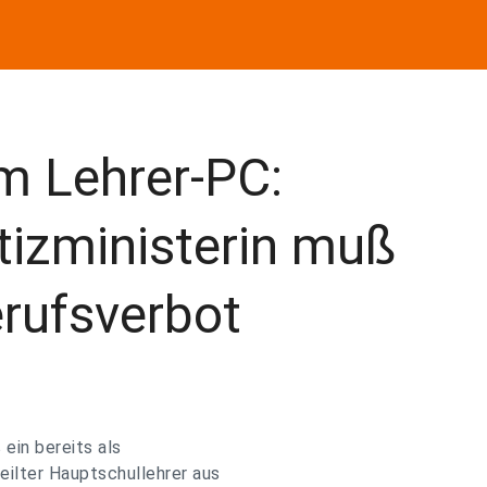
m Lehrer-PC:
izministerin muß
rufsverbot
ein bereits als
eilter Hauptschullehrer aus