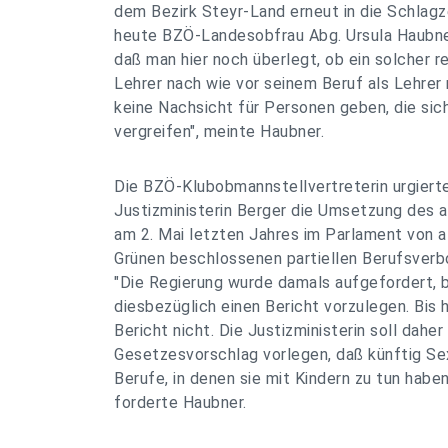
dem Bezirk Steyr-Land erneut in die Schlagze
heute BZÖ-Landesobfrau Abg. Ursula Haubner.
daß man hier noch überlegt, ob ein solcher re
Lehrer nach wie vor seinem Beruf als Lehrer
keine Nachsicht für Personen geben, die sic
vergreifen", meinte Haubner.
Die BZÖ-Klubobmannstellvertreterin urgiert
Justizministerin Berger die Umsetzung des a
am 2. Mai letzten Jahres im Parlament von a
Grünen beschlossenen partiellen Berufsverb
"Die Regierung wurde damals aufgefordert,
diesbezüglich einen Bericht vorzulegen. Bis 
Bericht nicht. Die Justizministerin soll daher
Gesetzesvorschlag vorlegen, daß künftig Se
Berufe, in denen sie mit Kindern zu tun haben
forderte Haubner.