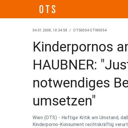
04.01.2008, 10:34:58
/
OTS0054 OTW0054
Kinderpornos a
HAUBNER: "Just
notwendiges Be
umsetzen"
Wien (OTS) - Heftige Kritik am Umstand, daß 
Kinderporno-Konsument rechtskräftig verurt