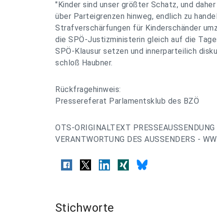
"Kinder sind unser größter Schatz, und daher
über Parteigrenzen hinweg, endlich zu hande
Strafverschärfungen für Kinderschänder umz
die SPÖ-Justizministerin gleich auf die Tag
SPÖ-Klausur setzen und innerparteilich disku
schloß Haubner.
Rückfragehinweis:
Pressereferat Parlamentsklub des BZÖ
OTS-ORIGINALTEXT PRESSEAUSSENDUNG 
VERANTWORTUNG DES AUSSENDERS - WWW
Stichworte